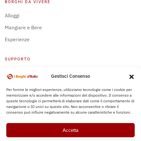
BORGHI DA VIVERE
Alloggi
Mangiare e Bere
Esperienze
SUPPORTO
Centro Supporto
Gestisci Consenso
Privacy Policy
Per fornire le migliori esperienze, utilizziamo tecnologie come i cookie per
memorizzare e/o accedere alle informazioni del dispositivo. Il consenso a
Leggi Bochure
queste tecnologie ci permetterà di elaborare dati come il comportamento di
navigazione o ID unici su questo sito. Non acconsentire o ritirare il
consenso può influire negativamente su alcune caratteristiche e funzioni.
Accetta