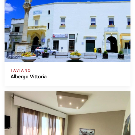
TAVIANO
Albergo Vittoria