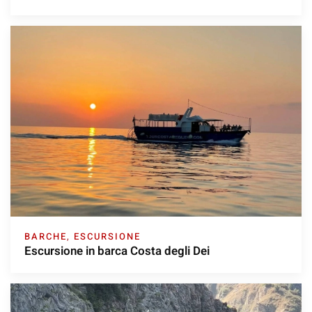
BARCHE
,
ESCURSIONE
Escursione in barca Costa degli Dei