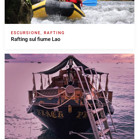
ESCURSIONE
,
RAFTING
Rafting sul fiume Lao