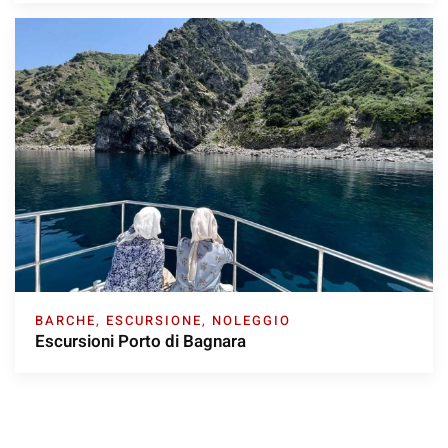
BARCHE
,
ESCURSIONE
,
NOLEGGIO
Escursioni Porto di Bagnara