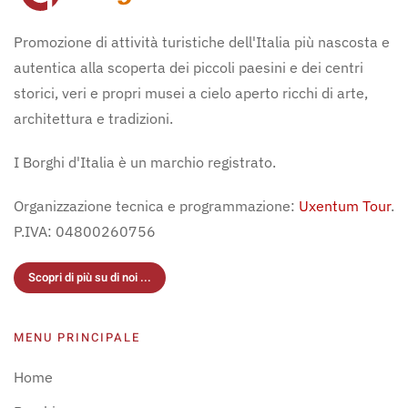
Promozione di attività turistiche dell'Italia più nascosta e
autentica alla scoperta dei piccoli paesini e dei centri
storici, veri e propri musei a cielo aperto ricchi di arte,
architettura e tradizioni.
I Borghi d'Italia è un marchio registrato.
Organizzazione tecnica e programmazione:
Uxentum Tour
.
P.IVA: 04800260756
Scopri di più su di noi ...
MENU PRINCIPALE
Home