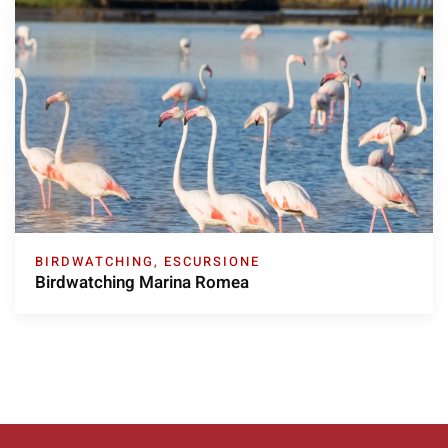
BIRDWATCHING
,
ESCURSIONE
Birdwatching Marina Romea