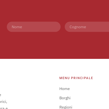
MENU PRINCIPALE
Home
e
Borghi
rici,
Regioni
ura e