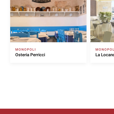
MONOPOLI
MONOPOL
Osteria Perricci
La Locand