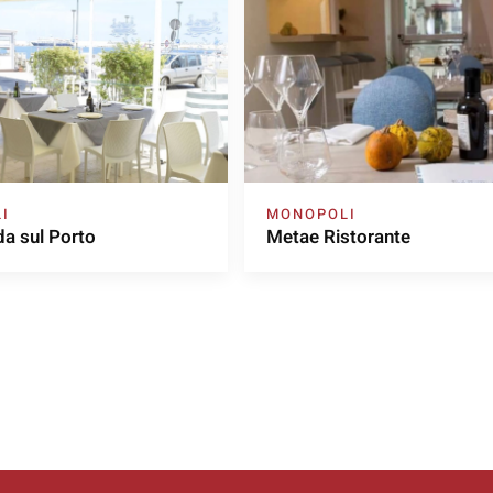
I
MONOPOLI
a sul Porto
Metae Ristorante