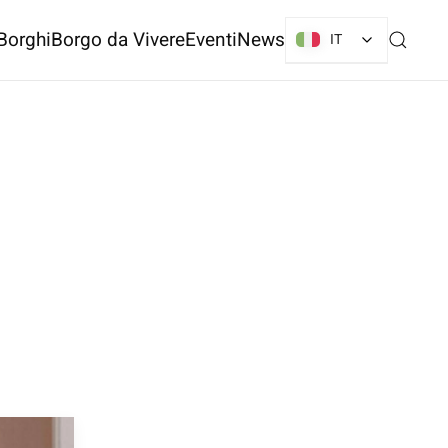
Borghi
Borgo da Vivere
Eventi
News
IT