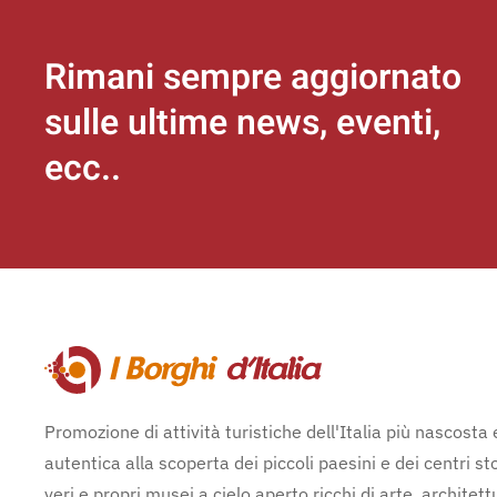
Rimani sempre aggiornato
sulle ultime news, eventi,
ecc..
Promozione di attività turistiche dell'Italia più nascosta 
autentica alla scoperta dei piccoli paesini e dei centri sto
veri e propri musei a cielo aperto ricchi di arte, architett