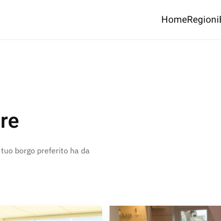
Home
Regioni
re
l tuo borgo preferito ha da