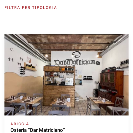
FILTRA PER TIPOLOGIA
ARICCIA
Osteria “Dar Matriciano”