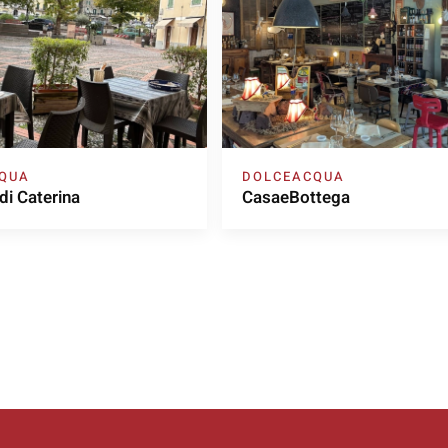
QUA
DOLCEACQUA
 di Caterina
CasaeBottega