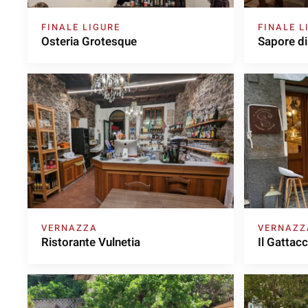
FINALE LIGURE
FINALE L
Osteria Grotesque
Sapore d
VERNAZZA
VERNAZZ
Ristorante Vulnetia
Il Gattacc