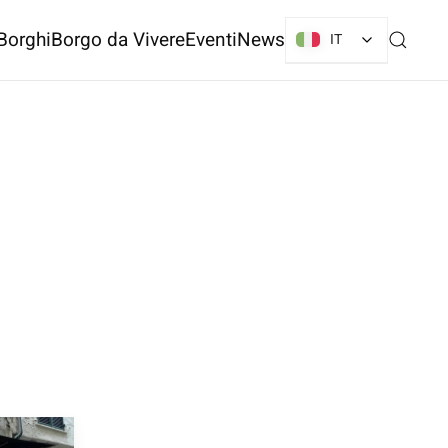
Borghi
Borgo da Vivere
Eventi
News
IT