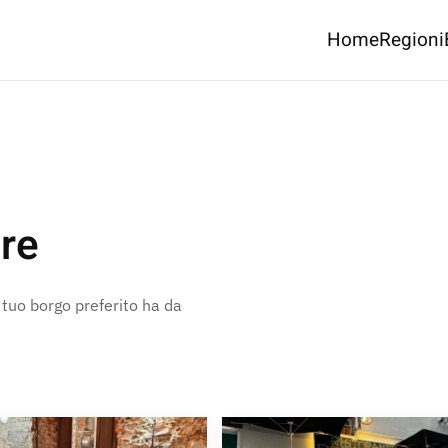
Home
Regioni
re
l tuo borgo preferito ha da