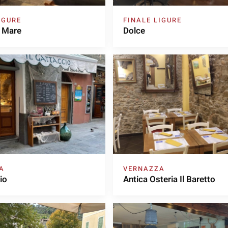
IGURE
FINALE LIGURE
i Mare
Dolce
A
VERNAZZA
io
Antica Osteria Il Baretto