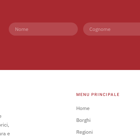
MENU PRINCIPALE
Home
e
Borghi
rici,
Regioni
ura e