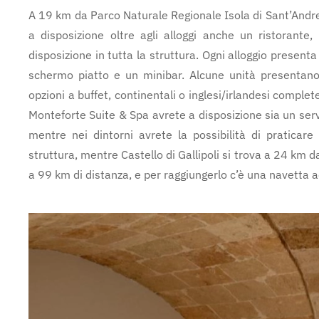
A 19 km da Parco Naturale Regionale Isola di Sant’Andre
a disposizione oltre agli alloggi anche un ristorante,
disposizione in tutta la struttura. Ogni alloggio present
schermo piatto e un minibar. Alcune unità presentano
opzioni a buffet, continentali o inglesi/irlandesi compl
Monteforte Suite & Spa avrete a disposizione sia un servi
mentre nei dintorni avrete la possibilità di praticare
struttura, mentre Castello di Gallipoli si trova a 24 km d
a 99 km di distanza, e per raggiungerlo c’è una navetta 