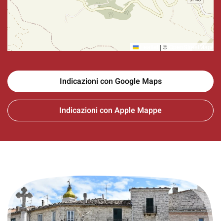
Leaflet
|
©
OpenStreetMap
Indicazioni con Google Maps
Indicazioni con Apple Mappe