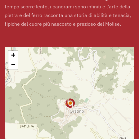
tempo scorre lento, i panorami sono infiniti e l’arte della
pietra e del ferro racconta una storia di abilità e tenacia,
tipiche del cuore più nascosto e prezioso del Molise.
+
−