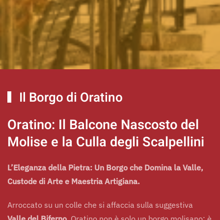
Il Borgo di Oratino
Oratino: Il Balcone Nascosto del
Molise e la Culla degli Scalpellini
L’Eleganza della Pietra: Un Borgo che Domina la Valle,
Custode di Arte e Maestria Artigiana.
Arroccato su un colle che si affaccia sulla suggestiva
Valle del Biferno
, Oratino non è solo un borgo molisano: è