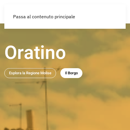
IT
Passa al contenuto principale
Oratino
Esplora la Regione Molise
Il Borgo