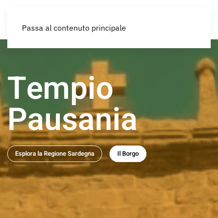
IT
Passa al contenuto principale
Tempio
Pausania
Esplora la Regione Sardegna
Il Borgo