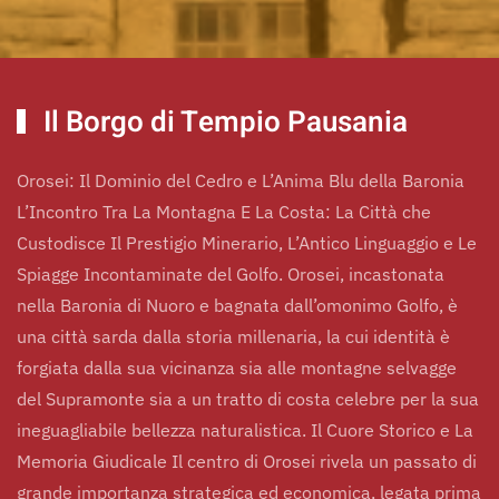
Il Borgo di Tempio Pausania
Orosei: Il Dominio del Cedro e L’Anima Blu della Baronia
L’Incontro Tra La Montagna E La Costa: La Città che
Custodisce Il Prestigio Minerario, L’Antico Linguaggio e Le
Spiagge Incontaminate del Golfo. Orosei, incastonata
nella Baronia di Nuoro e bagnata dall’omonimo Golfo, è
una città sarda dalla storia millenaria, la cui identità è
forgiata dalla sua vicinanza sia alle montagne selvagge
del Supramonte sia a un tratto di costa celebre per la sua
ineguagliabile bellezza naturalistica. Il Cuore Storico e La
Memoria Giudicale Il centro di Orosei rivela un passato di
grande importanza strategica ed economica, legata prima