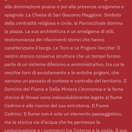
alla dominazione pisana e poi alla presenza aragonese e
spagnola. La Chiesa di San Giacomo Maggiore: Simbolo
della centralità religiosa e civile, la Parrocchiale domina
la piazza. La sua architettura è un amalgama di stili,
testimonianza dei rifacimenti storici che hanno
caratterizzato il borgo. Le Torri e Le Prigioni Vecchie: Il
centro storico conserva strutture che un tempo furono
parte di un sistema difensivo e amministrativo, tra cui le
vecchie torri di avvistamento e le antiche prigioni, che
narrano un passato di contese e controllo del territorio. Il
Dominio del Fiume e Della Miniera L’economia e la fama
storica di Orosei sono indissolubilmente legate al fiume
Cedrino e alle risorse del suo entroterra. Il Fiume
Cedrino: Il fiume non è solo un elemento paesaggistico,
ma la storica via d’acqua che ha permesso la
comunicazione e i commerci tra l’interno e la costa. Il suo