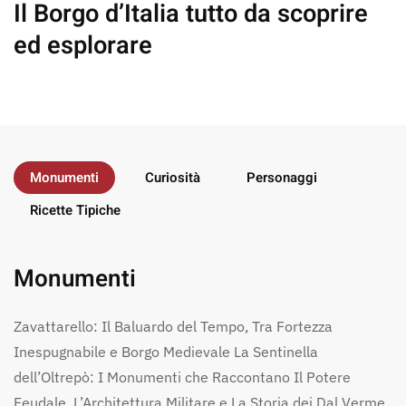
Il Borgo d’Italia
tutto da scoprire
ed esplorare
Monumenti
Curiosità
Personaggi
Ricette Tipiche
Monumenti
Zavattarello: Il Baluardo del Tempo, Tra Fortezza
Inespugnabile e Borgo Medievale La Sentinella
dell’Oltrepò: I Monumenti che Raccontano Il Potere
Feudale, L’Architettura Militare e La Storia dei Dal Verme.