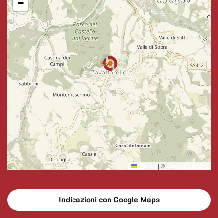
−
Leaflet
|
©
OpenStreetMap
Indicazioni con Google Maps