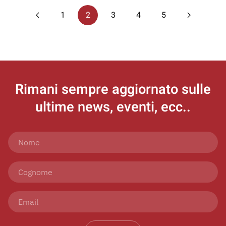
1
2
3
4
5
Rimani sempre aggiornato
sulle
ultime news, eventi, ecc..