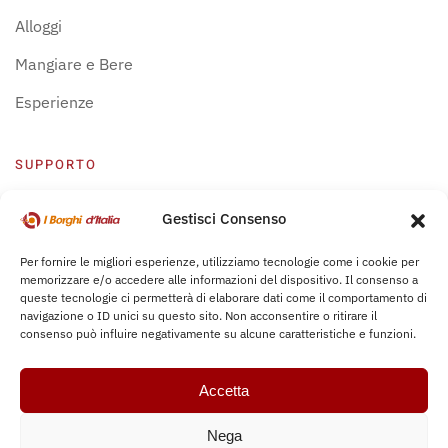
Alloggi
Mangiare e Bere
Esperienze
SUPPORTO
Centro Supporto
Gestisci Consenso
Privacy Policy
Per fornire le migliori esperienze, utilizziamo tecnologie come i cookie per
memorizzare e/o accedere alle informazioni del dispositivo. Il consenso a
Leggi Bochure
queste tecnologie ci permetterà di elaborare dati come il comportamento di
navigazione o ID unici su questo sito. Non acconsentire o ritirare il
consenso può influire negativamente su alcune caratteristiche e funzioni.
Accetta
Nega