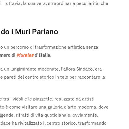
ri. Tuttavia, la sua vera, straordinaria peculiarità, che
do i Muri Parlano
so un percorso di trasformazione artistica senza
umero di
Murales
d’Italia
.
da un lungimirante mecenate, l’allora Sindaco, era
 pareti del centro storico in tele per raccontare la
 tra i vicoli e le piazzette, realizzate da artisti
nte è come visitare una galleria d’arte moderna, dove
gende, ritratti di vita quotidiana e, ovviamente,
ace ha rivitalizzato il centro storico, trasformando