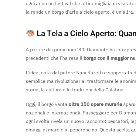
ogni anno un festival che attira migliaia di visitato
la rende un borgo d’arte a cielo aperto, è un’altra.
La Tela a Cielo Aperto: Quan
A partire dai primi anni ’80, Diamante ha intrapre
precedenti che l’ha resa il
borgo con il maggior n
L’idea, nata dal pittore Nani Razetti e supportata 
semplice ma rivoluzionaria: trasformare le anonime
storia, la cultura e le tradizioni della Calabria.
Oggi, il borgo vanta
oltre 150 opere murarie
sparse
nazionali e internazionali. Passeggiare per Diama
ogni svolta rivela un nuovo racconto: pescatori, leg
omaggi al mare e al peperoncino. Questa scelta aud