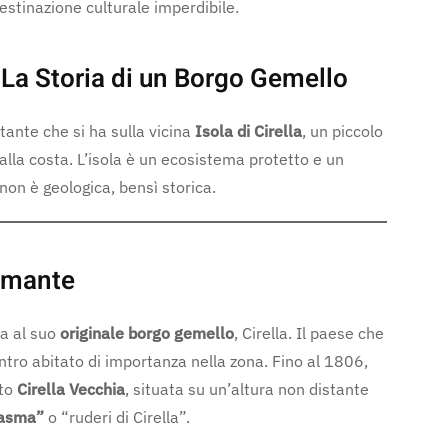
estinazione culturale imperdibile.
a: La Storia di un Borgo Gemello
stante che si ha sulla vicina
Isola di Cirella
, un piccolo
lla costa. L’isola è un ecosistema protetto e un
non è geologica, bensì storica.
iamante
ta al suo
originale borgo gemello
, Cirella. Il paese che
ntro abitato di importanza nella zona. Fino al 1806,
nto
Cirella Vecchia
, situata su un’altura non distante
tasma”
o “ruderi di Cirella”.