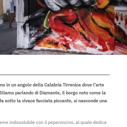
amo in un angolo della Calabria Tirrenica dove l’arte
Stiamo parlando di Diamante, il borgo noto come la
Ma sotto la vivace facciata piccante, si nasconde una
ame indissolubile con il peperoncino, al quale dedica