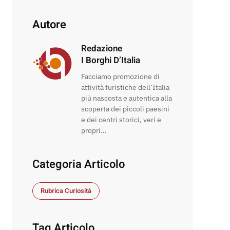
Autore
Redazione
I Borghi D’Italia
Facciamo promozione di
attività turistiche dell’Italia
più nascosta e autentica alla
scoperta dei piccoli paesini
e dei centri storici, veri e
propri…
Categoria Articolo
Rubrica Curiosità
Tag Articolo