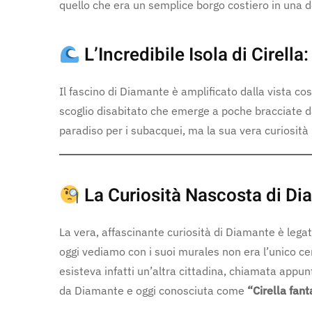
quello che era un semplice borgo costiero in una d
L’Incredibile Isola di Cirell
Il fascino di Diamante è amplificato dalla vista co
scoglio disabitato che emerge a poche bracciate da
paradiso per i subacquei, ma la sua vera curiosità 
La Curiosità Nascosta di D
La vera, affascinante curiosità di Diamante è lega
oggi vediamo con i suoi murales non era l’unico ce
esisteva infatti un’altra cittadina, chiamata appu
da Diamante e oggi conosciuta come
“Cirella fan