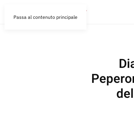
Passa al contenuto principale
Di
Peperon
del