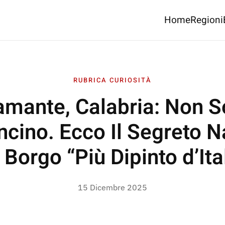
Home
Regioni
RUBRICA CURIOSITÀ
amante, Calabria: Non S
cino. Ecco Il Segreto 
 Borgo “Più Dipinto d’Ita
15 Dicembre 2025