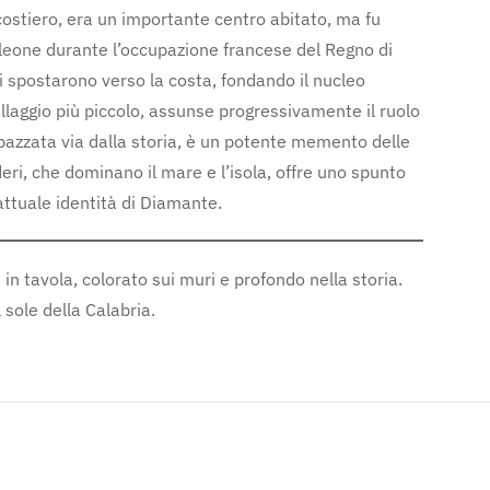
 costiero, era un importante centro abitato, ma fu
leone durante l’occupazione francese del Regno di
 si spostarono verso la costa, fondando il nucleo
llaggio più piccolo, assunse progressivamente il ruolo
 spazzata via dalla storia, è un potente memento delle
uderi, che dominano il mare e l’isola, offre uno spunto
attuale identità di Diamante.
n tavola, colorato sui muri e profondo nella storia.
 sole della Calabria.