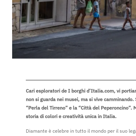
Cari esploratori de I borghi d’Italia.com, vi porti
non si guarda nei musei, ma si vive camminando. 
“Perla del Tirreno” e la “Città del Peperoncino”. 
storia di colori e creatività unica in Italia.
Diamante è celebre in tutto il mondo per il suo leg