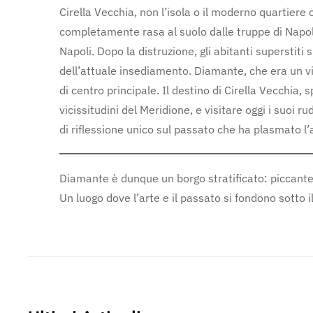
Cirella Vecchia, non l’isola o il moderno quartiere
completamente rasa al suolo dalle truppe di Napo
Napoli. Dopo la distruzione, gli abitanti superstiti
dell’attuale insediamento. Diamante, che era un vi
di centro principale. Il destino di Cirella Vecchia,
vicissitudini del Meridione, e visitare oggi i suoi r
di riflessione unico sul passato che ha plasmato l’
Diamante è dunque un borgo stratificato: piccante i
Un luogo dove l’arte e il passato si fondono sotto il