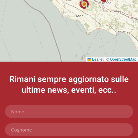
Leaflet
|
©
OpenStreetMap
Rimani sempre aggiornato
sulle
ultime news, eventi, ecc..