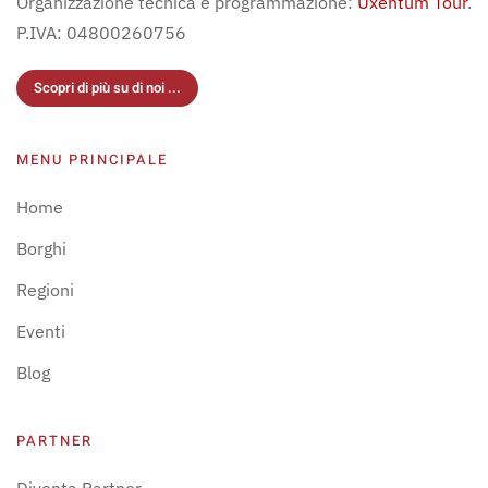
Organizzazione tecnica e programmazione:
Uxentum Tour
.
P.IVA: 04800260756
Scopri di più su di noi ...
MENU PRINCIPALE
Home
Borghi
Regioni
Eventi
Blog
PARTNER