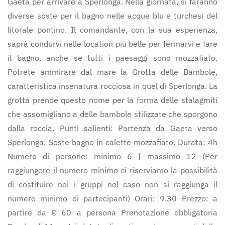
Gaeta per arrivare a Sperlonga. Nella giornata, si faranno
diverse soste per il bagno nelle acque blu e turchesi del
litorale pontino. Il comandante, con la sua esperienza,
saprà condurvi nelle location più belle per fermarvi e fare
il bagno, anche se tutti i paesaggi sono mozzafiato.
Potrete ammirare dal mare la Grotta delle Bambole,
caratteristica insenatura rocciosa in quel di Sperlonga. La
grotta prende questo nome per la forma delle stalagmiti
che assomigliano a delle bambole stilizzate che sporgono
dalla roccia. Punti salienti: Partenza da Gaeta verso
Sperlonga; Soste bagno in calette mozzafiato. Durata: 4h
Numero di persone: minimo 6 | massimo 12 (Per
raggiungere il numero minimo ci riserviamo la possibilità
di costituire noi i gruppi nel caso non si raggiunga il
numero minimo di partecipanti) Orari: 9.30 Prezzo: a
partire da € 60 a persona Prenotazione obbligatoria