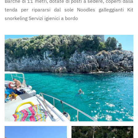
Barche di 11 metri, dotate di posti a sedere, coperti dalla
tenda per ripararsi dal sole Noodles galleggianti Kit
snorkeling Servizi igienici a bordo