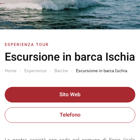
ESPERIENZA TOUR
Escursione in barca Ischia
Home
Esperienze
Barche
Escursione in barca Ischia
Sito Web
Telefono
La nostra società con sede nel comune di Forio (isola