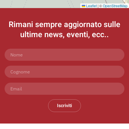
Leaflet
|
©
OpenStreetMap
Rimani sempre aggiornato
sulle
ultime news, eventi, ecc..
Iscriviti