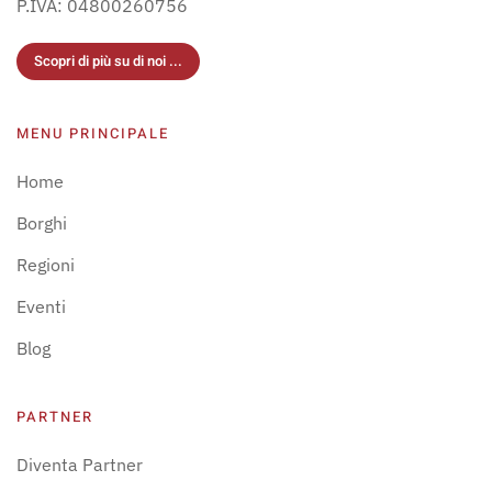
P.IVA: 04800260756
Scopri di più su di noi ...
MENU PRINCIPALE
Home
Borghi
Regioni
Eventi
Blog
PARTNER
Diventa Partner