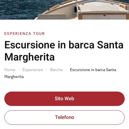
ESPERIENZA TOUR
Escursione in barca Santa
Margherita
Home
Esperienze
Barche
Escursione in barca Santa
Margherita
Sito Web
Telefono