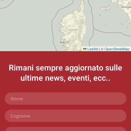
Leaflet
|
©
OpenStreetMap
Rimani sempre aggiornato
sulle
ultime news, eventi, ecc..