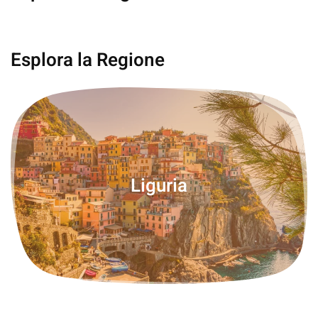
Alassio
Esplora la Regione
Liguria