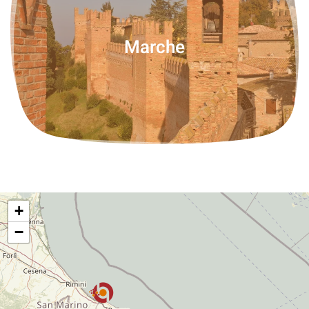
Marche
+
−