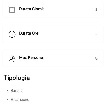
Durata Giorni:
1
Durata Ore:
3
Max Persone
8
Tipologia
Barche
Escursione