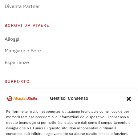
Diventa Partner
BORGHI DA VIVERE
Alloggi
Mangiare e Bere
Esperienze
SUPPORTO
Centro Supporto
Gestisci Consenso
Privacy Policy
Per fornire le migliori esperienze, utilizziamo tecnologie come i cookie per
memorizzare e/o accedere alle informazioni del dispositivo. Il consenso a
Leggi Bochure
queste tecnologie ci permetterà di elaborare dati come il comportamento di
navigazione o ID unici su questo sito. Non acconsentire o ritirare il
consenso può influire negativamente su alcune caratteristiche e funzioni.