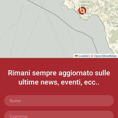
Leaflet
|
©
OpenStreetMap
Rimani sempre aggiornato
sulle
ultime news, eventi, ecc..