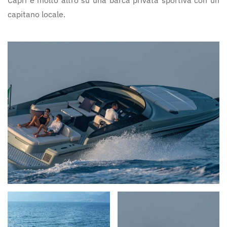
Capri e molto altro su una barca privata sportiva con un
capitano locale.