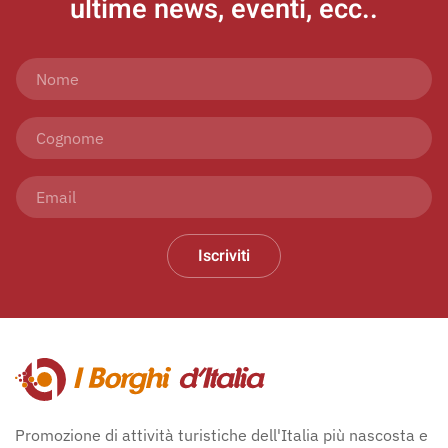
ultime news, eventi, ecc..
Iscriviti
Promozione di attività turistiche dell'Italia più nascosta e