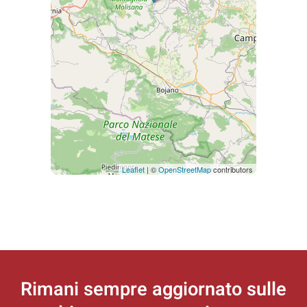
Leaflet
| ©
OpenStreetMap
contributors
Rimani sempre aggiornato
sulle