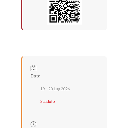
Data
19 - 20 Lug 2026
Scaduto