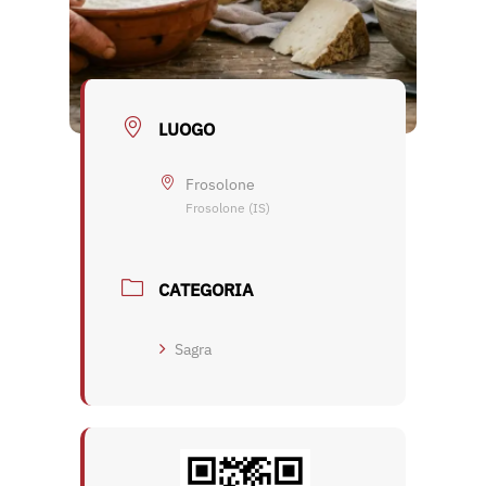
LUOGO
Frosolone
Frosolone (IS)
CATEGORIA
Sagra