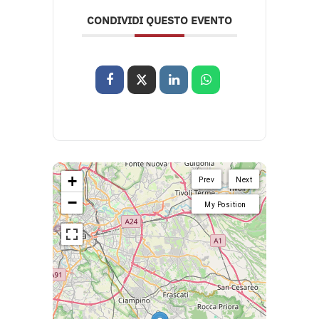
CONDIVIDI QUESTO EVENTO
+
Prev
Next
−
My Position