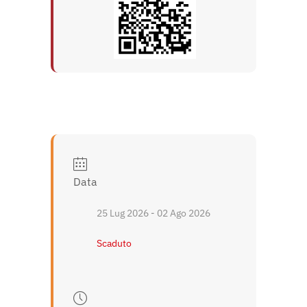
Data
25 Lug 2026
- 02 Ago 2026
Scaduto