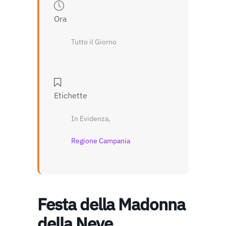
Ora
Tutto il Giorno
Etichette
In Evidenza,
Regione Campania
Festa della Madonna
della Neve