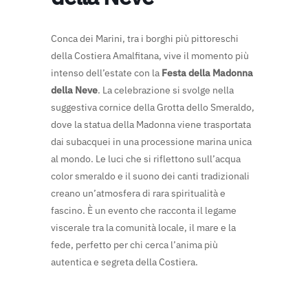
Conca dei Marini, tra i borghi più pittoreschi
della Costiera Amalfitana, vive il momento più
intenso dell’estate con la
Festa della Madonna
della Neve
. La celebrazione si svolge nella
suggestiva cornice della Grotta dello Smeraldo,
dove la statua della Madonna viene trasportata
dai subacquei in una processione marina unica
al mondo. Le luci che si riflettono sull’acqua
color smeraldo e il suono dei canti tradizionali
creano un’atmosfera di rara spiritualità e
fascino. È un evento che racconta il legame
viscerale tra la comunità locale, il mare e la
fede, perfetto per chi cerca l’anima più
autentica e segreta della Costiera.