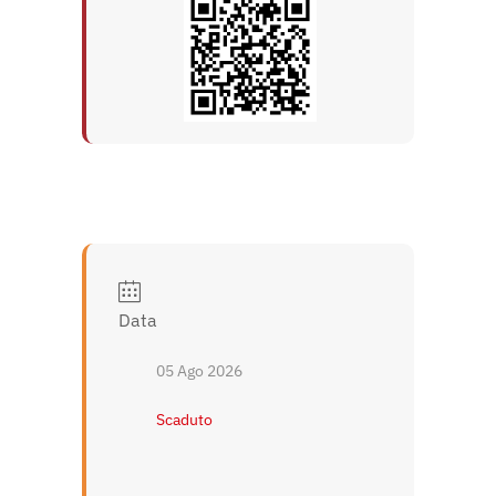
Data
05 Ago 2026
Scaduto