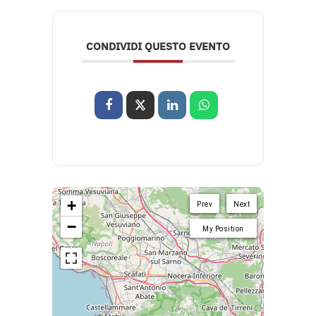
CONDIVIDI QUESTO EVENTO
+
Prev
Next
−
My Position