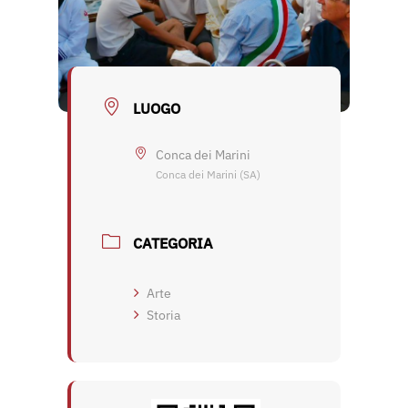
LUOGO
Conca dei Marini
Conca dei Marini (SA)
CATEGORIA
Arte
Storia