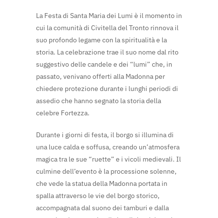
La Festa di Santa Maria dei Lumi è il momento in
cui la comunità di Civitella del Tronto rinnova il
suo profondo legame con la spiritualità e la
storia. La celebrazione trae il suo nome dal rito
suggestivo delle candele e dei “lumi” che, in
passato, venivano offerti alla Madonna per
chiedere protezione durante i lunghi periodi di
assedio che hanno segnato la storia della
celebre Fortezza.
Durante i giorni di festa, il borgo si illumina di
una luce calda e soffusa, creando un’atmosfera
magica tra le sue “ruette” e i vicoli medievali. Il
culmine dell’evento è la processione solenne,
che vede la statua della Madonna portata in
spalla attraverso le vie del borgo storico,
accompagnata dal suono dei tamburi e dalla