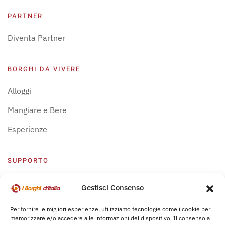
PARTNER
Diventa Partner
BORGHI DA VIVERE
Alloggi
Mangiare e Bere
Esperienze
SUPPORTO
Centro Supporto
Gestisci Consenso
Privacy Policy
Per fornire le migliori esperienze, utilizziamo tecnologie come i cookie per
memorizzare e/o accedere alle informazioni del dispositivo. Il consenso a
Leggi Bochure