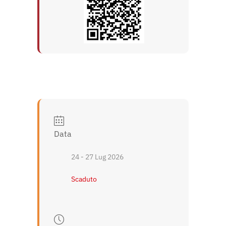
Data
24 - 27 Lug 2026
Scaduto