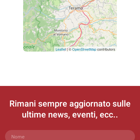
Leaflet
| ©
OpenStreetMap
contributors
Rimani sempre aggiornato
sulle
ultime news, eventi, ecc..