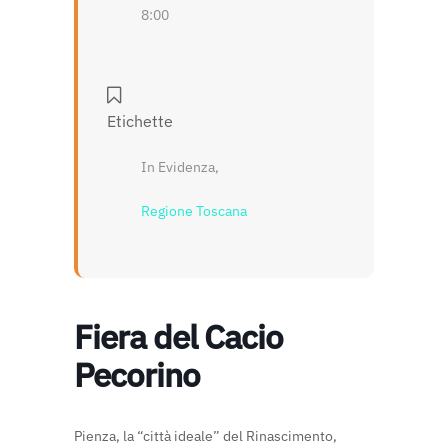
8:00
Etichette
In Evidenza,
Regione Toscana
Fiera del Cacio
Pecorino
Pienza, la “città ideale” del Rinascimento,