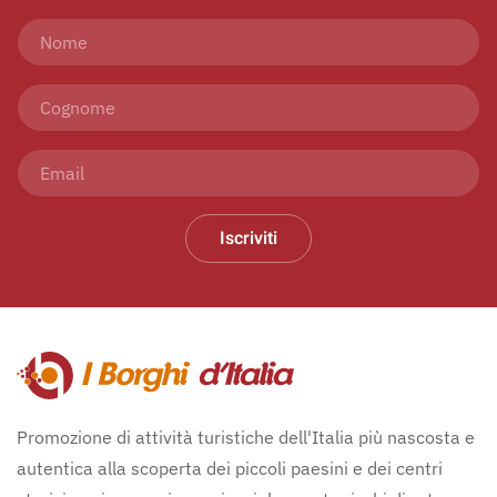
Iscriviti
Promozione di attività turistiche dell'Italia più nascosta e
autentica alla scoperta dei piccoli paesini e dei centri