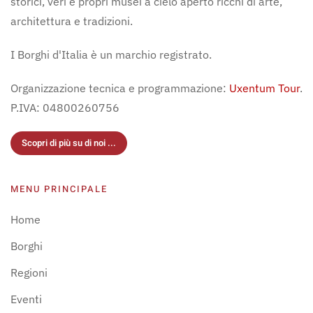
storici, veri e propri musei a cielo aperto ricchi di arte,
architettura e tradizioni.
I Borghi d'Italia è un marchio registrato.
Organizzazione tecnica e programmazione:
Uxentum Tour
.
P.IVA: 04800260756
Scopri di più su di noi ...
MENU PRINCIPALE
Home
Borghi
Regioni
Eventi