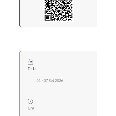
Data
01 - 07 Set 2026
Ora