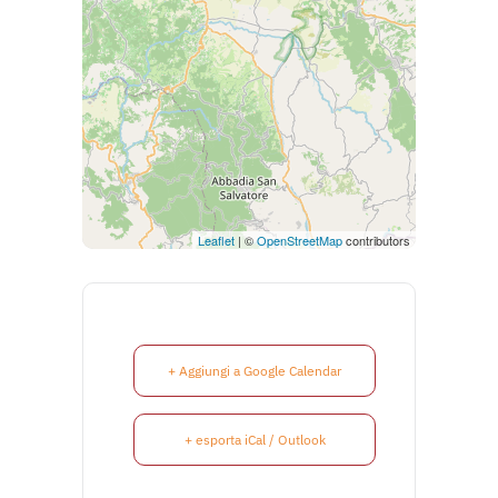
Leaflet
| ©
OpenStreetMap
contributors
+ Aggiungi a Google Calendar
+ esporta iCal / Outlook