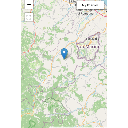
−
My Position