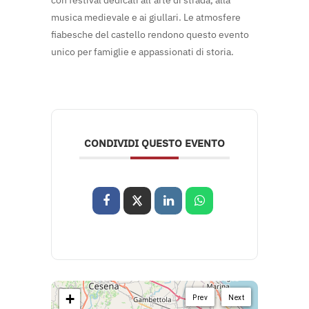
con festival dedicati all’arte di strada, alla
musica medievale e ai giullari. Le atmosfere
fiabesche del castello rendono questo evento
unico per famiglie e appassionati di storia.
CONDIVIDI QUESTO EVENTO
+
Prev
Next