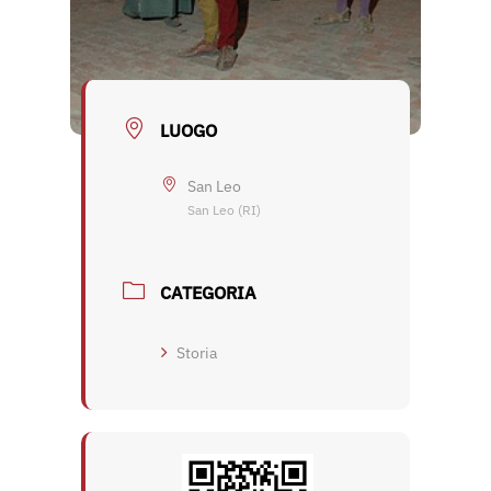
LUOGO
San Leo
San Leo (RI)
CATEGORIA
Storia