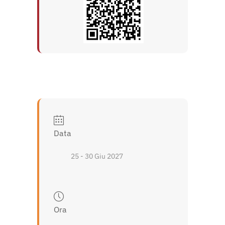
Data
25 - 30 Giu 2027
Ora