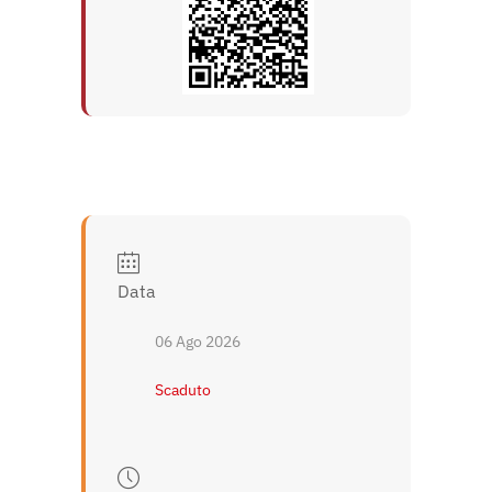
Data
06 Ago 2026
Scaduto