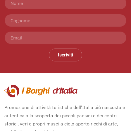
Iscriviti
Promozione di attività turistiche dell'Italia più nascosta e
autentica alla scoperta dei piccoli paesini e dei centri
storici, veri e propri musei a cielo aperto ricchi di arte,