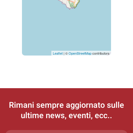
Leaflet
| ©
OpenStreetMap
contributors
Rimani sempre aggiornato
sulle
ultime news, eventi, ecc..