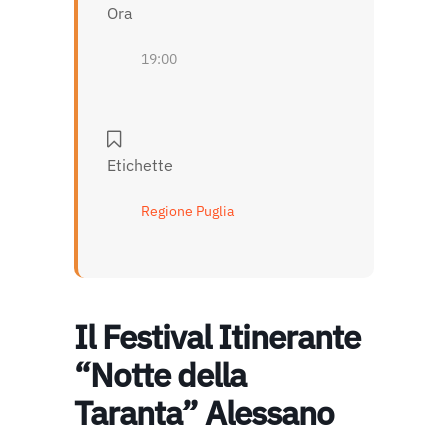
Ora
19:00
Etichette
Regione Puglia
Il Festival Itinerante
“Notte della
Taranta” Alessano