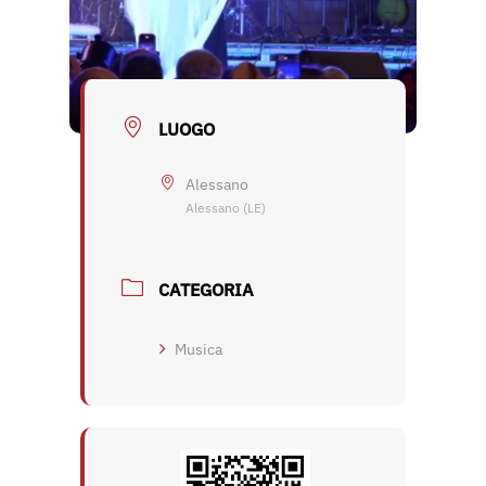
LUOGO
Alessano
Alessano (LE)
CATEGORIA
Musica