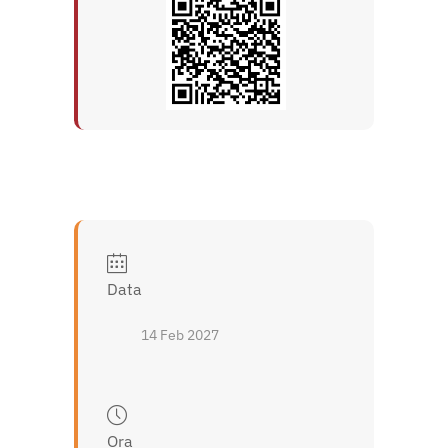
Data
14 Feb 2027
Ora