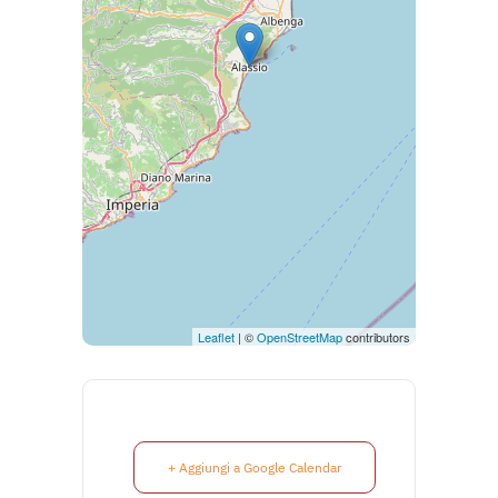
Leaflet
| ©
OpenStreetMap
contributors
+ Aggiungi a Google Calendar