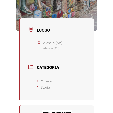
LUOGO
Alassio (SV)
Alassio (SV)
CATEGORIA
Musica
Storia