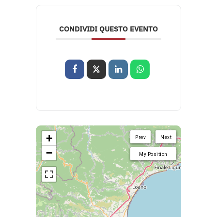
CONDIVIDI QUESTO EVENTO
+
Prev
Next
−
My Position