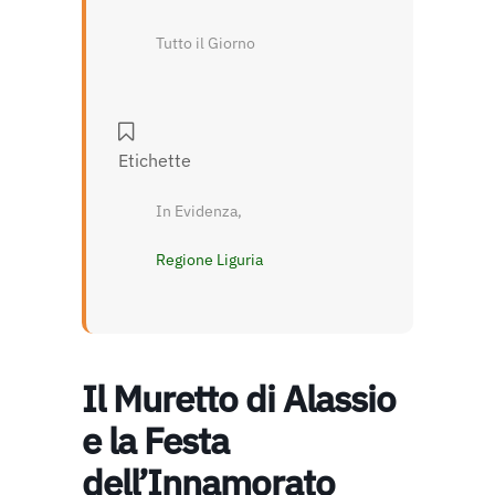
Tutto il Giorno
Etichette
In Evidenza,
Regione Liguria
Il Muretto di Alassio
e la Festa
dell’Innamorato