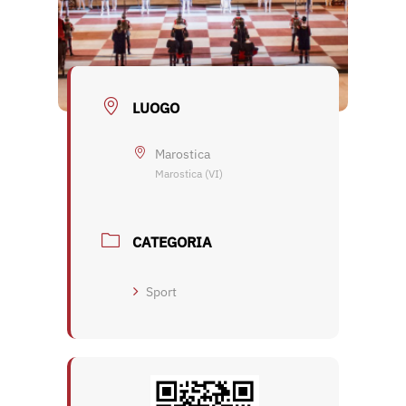
LUOGO
Marostica
Marostica (VI)
CATEGORIA
Sport