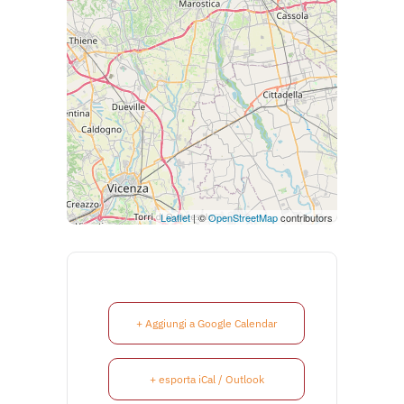
Leaflet
| ©
OpenStreetMap
contributors
+ Aggiungi a Google Calendar
+ esporta iCal / Outlook