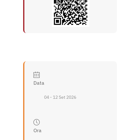
Data
04 - 12 Set 2026
Ora