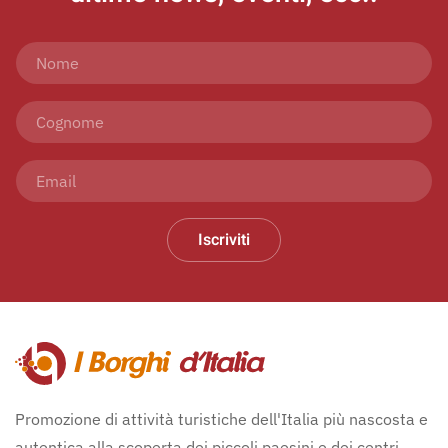
Iscriviti
Promozione di attività turistiche dell'Italia più nascosta e
autentica alla scoperta dei piccoli paesini e dei centri