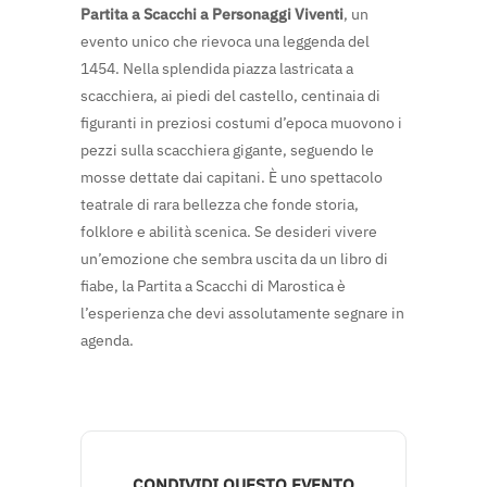
Partita a Scacchi a Personaggi Viventi
, un
evento unico che rievoca una leggenda del
1454. Nella splendida piazza lastricata a
scacchiera, ai piedi del castello, centinaia di
figuranti in preziosi costumi d’epoca muovono i
pezzi sulla scacchiera gigante, seguendo le
mosse dettate dai capitani. È uno spettacolo
teatrale di rara bellezza che fonde storia,
folklore e abilità scenica. Se desideri vivere
un’emozione che sembra uscita da un libro di
fiabe, la Partita a Scacchi di Marostica è
l’esperienza che devi assolutamente segnare in
agenda.
CONDIVIDI QUESTO EVENTO