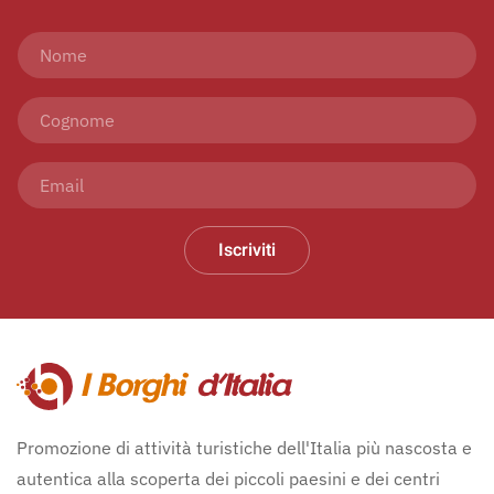
Iscriviti
Promozione di attività turistiche dell'Italia più nascosta e
autentica alla scoperta dei piccoli paesini e dei centri