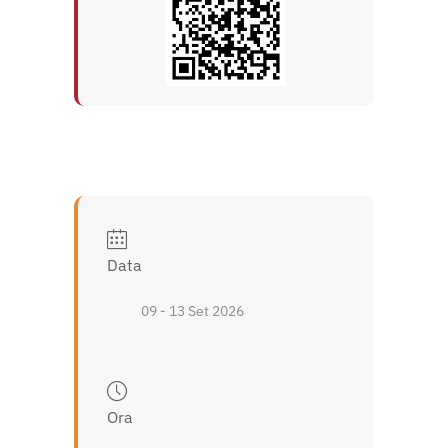
Data
09 - 13 Set 2026
Ora