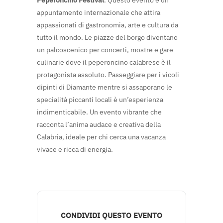
Peperoncino Festival
. Questo evento è un
appuntamento internazionale che attira
appassionati di gastronomia, arte e cultura da
tutto il mondo. Le piazze del borgo diventano
un palcoscenico per concerti, mostre e gare
culinarie dove il peperoncino calabrese è il
protagonista assoluto. Passeggiare per i vicoli
dipinti di Diamante mentre si assaporano le
specialità piccanti locali è un’esperienza
indimenticabile. Un evento vibrante che
racconta l’anima audace e creativa della
Calabria, ideale per chi cerca una vacanza
vivace e ricca di energia.
CONDIVIDI QUESTO EVENTO