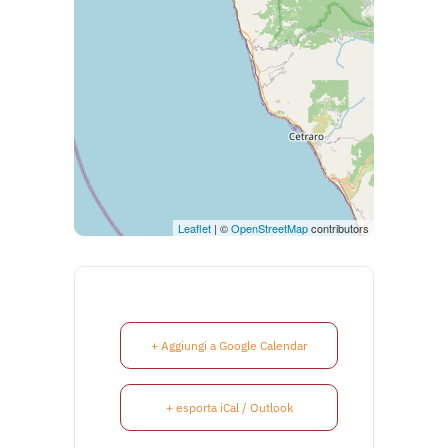
Leaflet
| ©
OpenStreetMap
contributors
+ Aggiungi a Google Calendar
+ esporta iCal / Outlook