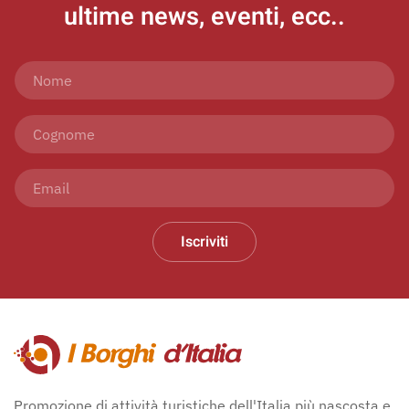
ultime news, eventi, ecc..
Iscriviti
Promozione di attività turistiche dell'Italia più nascosta e