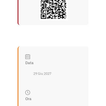
Data
29 Giu 2027
Ora