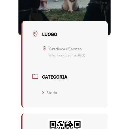
LUOGO
Gradisca d'Isonzo
Gradisca d'Isonzo (GO)
CATEGORIA
Storia