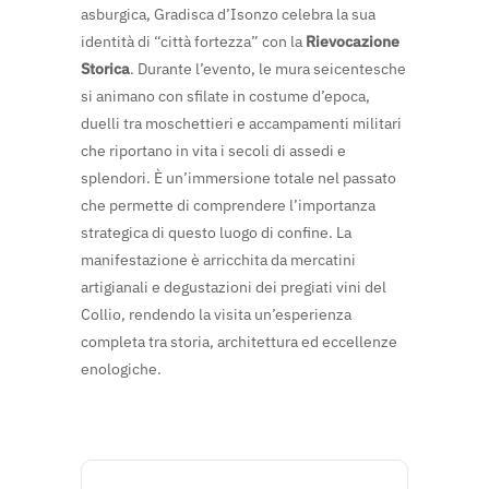
asburgica, Gradisca d’Isonzo celebra la sua
identità di “città fortezza” con la
Rievocazione
Storica
. Durante l’evento, le mura seicentesche
si animano con sfilate in costume d’epoca,
duelli tra moschettieri e accampamenti militari
che riportano in vita i secoli di assedi e
splendori. È un’immersione totale nel passato
che permette di comprendere l’importanza
strategica di questo luogo di confine. La
manifestazione è arricchita da mercatini
artigianali e degustazioni dei pregiati vini del
Collio, rendendo la visita un’esperienza
completa tra storia, architettura ed eccellenze
enologiche.