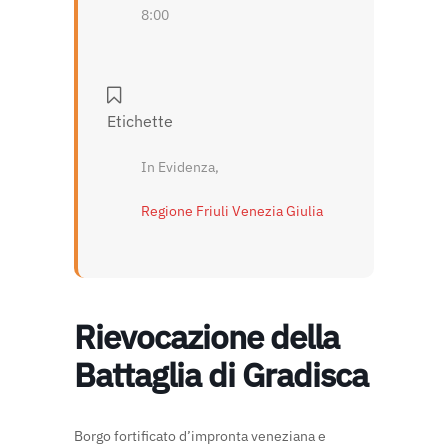
8:00
Etichette
In Evidenza,
Regione Friuli Venezia Giulia
Rievocazione della
Battaglia di Gradisca
Borgo fortificato d’impronta veneziana e