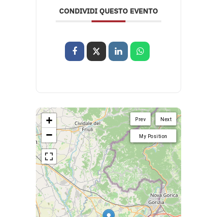
CONDIVIDI QUESTO EVENTO
+
Prev
Next
−
My Position