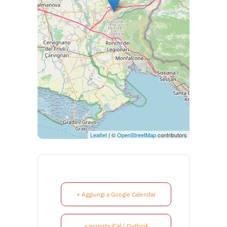
Leaflet
| ©
OpenStreetMap
contributors
+ Aggiungi a Google Calendar
+ esporta iCal / Outlook