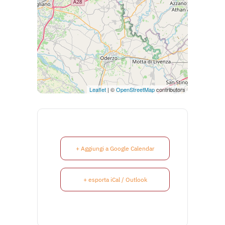
Leaflet
| ©
OpenStreetMap
contributors
+ Aggiungi a Google Calendar
+ esporta iCal / Outlook