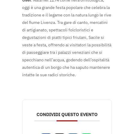
Osei
. Nata nel 1274 come fiera ornitologica,
oggi è una grande festa popolare che celebra la
tradizione e il legame con la natura lungo le rive
del fiume Livenza. Tra gare di canto, mercatini
di artigianato, spettacoli folcloristici e
degustazioni di piatti tipici friulani, Sacile si
veste a festa, offrendo ai visitatori la possibilità
di passeggiare tra i palazzi veneziani che si
specchiano nell’acqua, godendo dell’ospitalità
autentica di un borgo che ha saputo mantenere
intatte le sue radici storiche.
CONDIVIDI QUESTO EVENTO