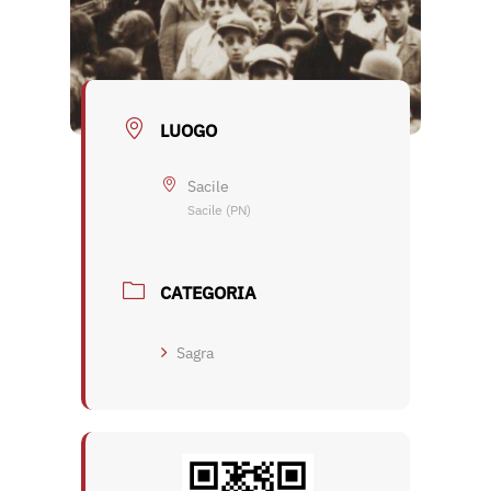
LUOGO
Sacile
Sacile (PN)
CATEGORIA
Sagra