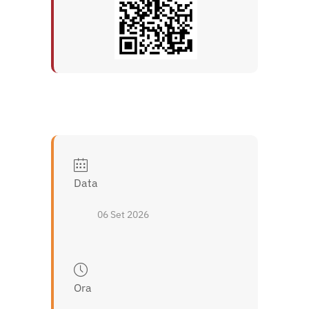
Data
06 Set 2026
Ora