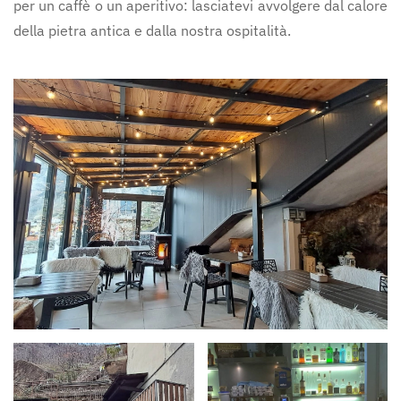
per un caffè o un aperitivo: lasciatevi avvolgere dal calore
della pietra antica e dalla nostra ospitalità.