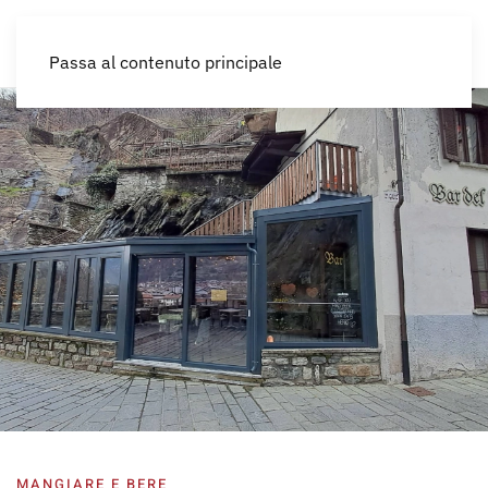
IT
Passa al contenuto principale
MANGIARE E BERE