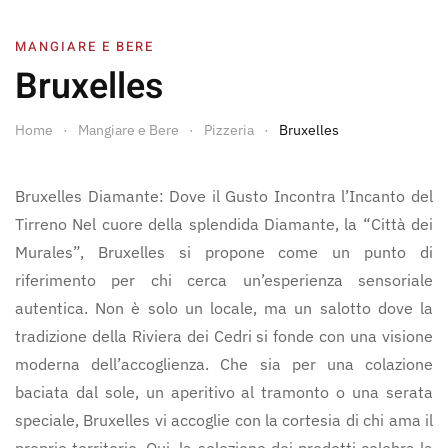
MANGIARE E BERE
Bruxelles
Home
Mangiare e Bere
Pizzeria
Bruxelles
Bruxelles Diamante: Dove il Gusto Incontra l’Incanto del
Tirreno Nel cuore della splendida Diamante, la “Città dei
Murales”, Bruxelles si propone come un punto di
riferimento per chi cerca un’esperienza sensoriale
autentica. Non è solo un locale, ma un salotto dove la
tradizione della Riviera dei Cedri si fonde con una visione
moderna dell’accoglienza. Che sia per una colazione
baciata dal sole, un aperitivo al tramonto o una serata
speciale, Bruxelles vi accoglie con la cortesia di chi ama il
proprio territorio. Qui, la selezione dei prodotti celebra la