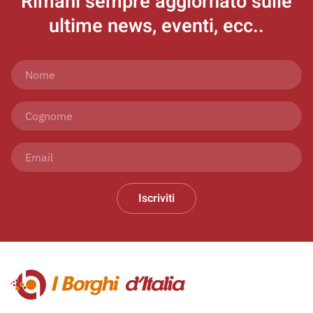
Rimani sempre aggiornato
sulle
ultime news, eventi, ecc..
Iscriviti