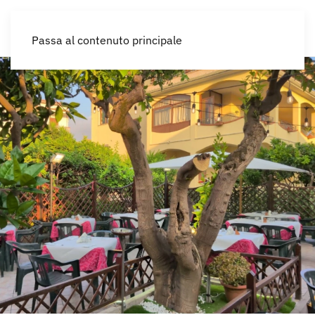
IT
Passa al contenuto principale