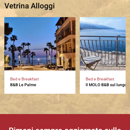
Vetrina Alloggi
Bed e Breakfast
Bed e Breakfast
B&B Le Palme
Il MOLO B&B sul lungo