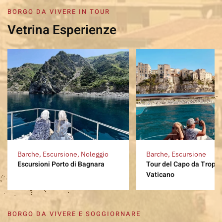
BORGO DA VIVERE IN TOUR
Vetrina Esperienze
Barche, Escursione, Noleggio
Barche, Escursione
Escursioni Porto di Bagnara
Tour del Capo da Trope
Vaticano
BORGO DA VIVERE E SOGGIORNARE