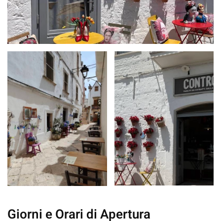
Giorni e Orari di Apertura