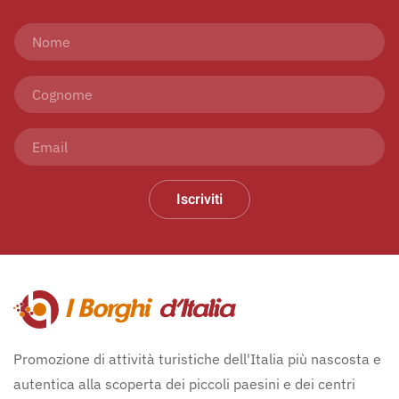
Iscriviti
Promozione di attività turistiche dell'Italia più nascosta e
autentica alla scoperta dei piccoli paesini e dei centri