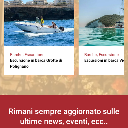
Barche, Escursione
Barche, Escursione
Escursione in barca Grotte di
Escursioni in barca Vies
Polignano
Rimani sempre aggiornato
sulle
ultime news, eventi, ecc..