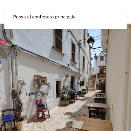
IT
Passa al contenuto principale