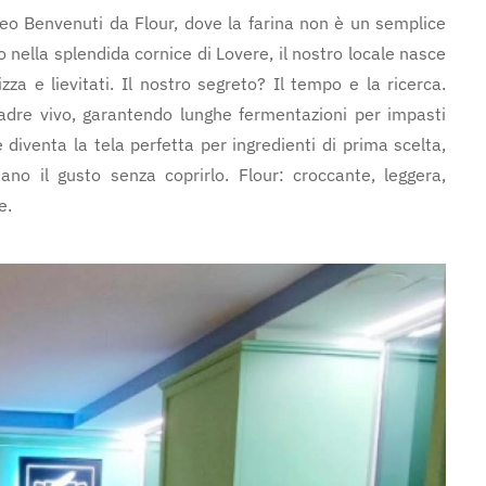
Iseo Benvenuti da Flour, dove la farina non è un semplice
o nella splendida cornice di Lovere, il nostro locale nasce
zza e lievitati. Il nostro segreto? Il tempo e la ricerca.
 madre vivo, garantendo lunghe fermentazioni per impasti
e diventa la tela perfetta per ingredienti di prima scelta,
no il gusto senza coprirlo. Flour: croccante, leggera,
e.