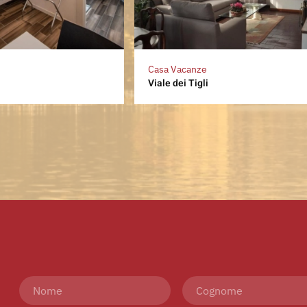
Casa Vacanze
Viale dei Tigli