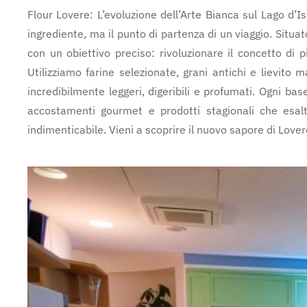
Flour Lovere: L’evoluzione dell’Arte Bianca sul Lago d’
ingrediente, ma il punto di partenza di un viaggio. Situat
con un obiettivo preciso: rivoluzionare il concetto di pi
Utilizziamo farine selezionate, grani antichi e lievito
incredibilmente leggeri, digeribili e profumati. Ogni bas
accostamenti gourmet e prodotti stagionali che esalta
indimenticabile. Vieni a scoprire il nuovo sapore di Lover