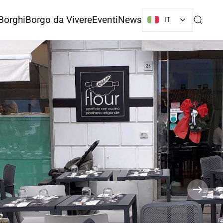
Borghi
Borgo da Vivere
Eventi
News
IT