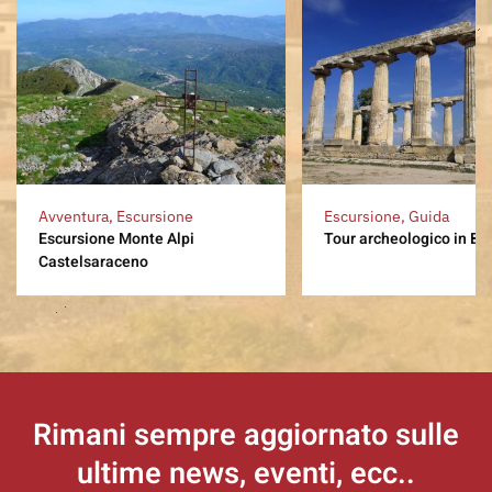
Avventura, Escursione
Escursione, Guida
Escursione Monte Alpi
Tour archeologico in Bas
Castelsaraceno
Rimani sempre aggiornato
sulle
ultime news, eventi, ecc..