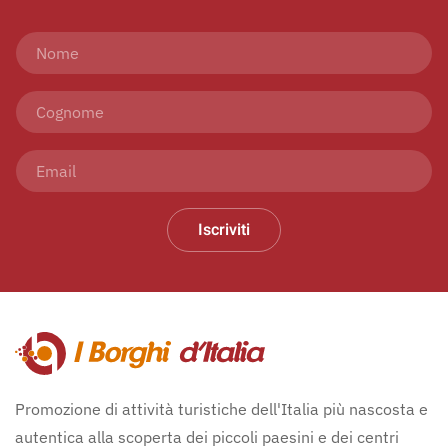
Iscriviti
Promozione di attività turistiche dell'Italia più nascosta e
autentica alla scoperta dei piccoli paesini e dei centri