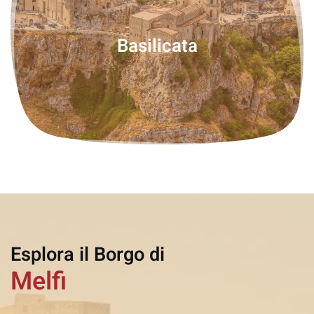
Basilicata
Esplora il Borgo di
Melfi