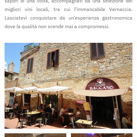
sapori di una volta, accompagnati da una selezione dei
migliori vini locali, tra cui l’immancabile Vernaccia.
Lasciatevi conquistare da un’esperienza gastronomica
dove la qualità non scende mai a compromessi.