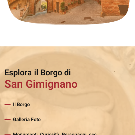
Esplora il Borgo di
San Gimignano
Il Borgo
Galleria Foto
Monumenti, Curiosità, Personaggi, ecc..