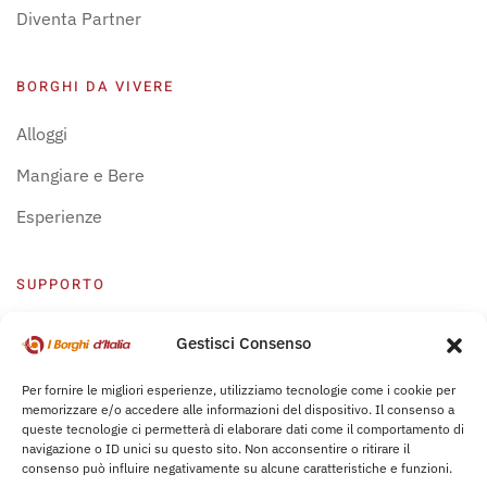
Diventa Partner
BORGHI DA VIVERE
Alloggi
Mangiare e Bere
Esperienze
SUPPORTO
Centro Supporto
Gestisci Consenso
Privacy Policy
Per fornire le migliori esperienze, utilizziamo tecnologie come i cookie per
memorizzare e/o accedere alle informazioni del dispositivo. Il consenso a
Leggi Bochure
queste tecnologie ci permetterà di elaborare dati come il comportamento di
navigazione o ID unici su questo sito. Non acconsentire o ritirare il
consenso può influire negativamente su alcune caratteristiche e funzioni.