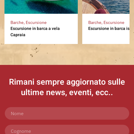
Barche, Escursione
Barche, Escursione
Escursione in barca a vela
Escursione in barca isol
Capraia
Rimani sempre aggiornato
sulle
ultime news, eventi, ecc..