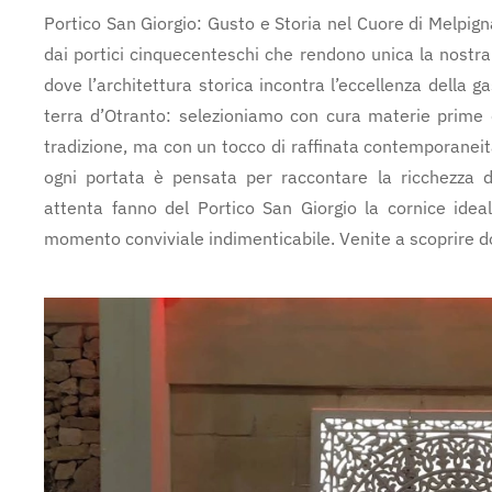
Portico San Giorgio: Gusto e Storia nel Cuore di Melpig
dai portici cinquecenteschi che rendono unica la nostra 
dove l’architettura storica incontra l’eccellenza della 
terra d’Otranto: selezioniamo con cura materie prime d
tradizione, ma con un tocco di raffinata contemporaneità
ogni portata è pensata per raccontare la ricchezza de
attenta fanno del Portico San Giorgio la cornice ide
momento conviviale indimenticabile. Venite a scoprire do