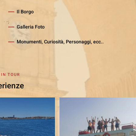
Il Borgo
Galleria Foto
Monumenti, Curiosità, Personaggi, ecc..
 IN TOUR
erienze