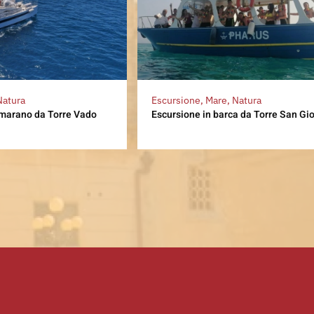
Natura
Escursione, Mare, Natura
amarano da Torre Vado
Escursione in barca da Torre San Gi