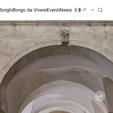
Borghi
Borgo da Vivere
Eventi
News
IT