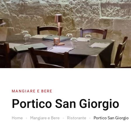
MANGIARE E BERE
Portico San Giorgio
Home
Mangiare e Bere
Ristorante
Portico San Giorgio