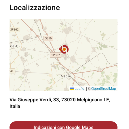
Localizzazione
Leaflet
|
©
OpenStreetMap
Via Giuseppe Verdi, 33, 73020 Melpignano LE,
Italia
Indicazioni con Google Maps