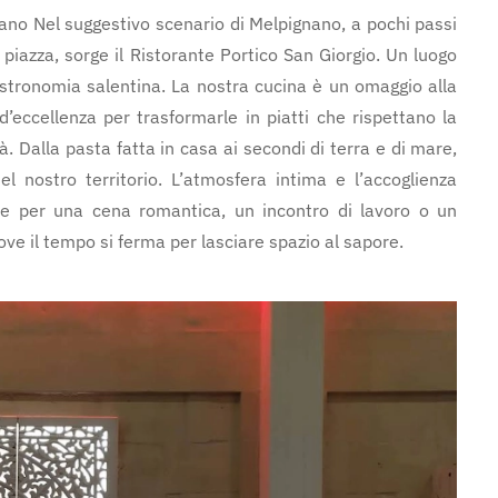
nano Nel suggestivo scenario di Melpignano, a pochi passi
piazza, sorge il Ristorante Portico San Giorgio. Un luogo
gastronomia salentina. La nostra cucina è un omaggio alla
’eccellenza per trasformarle in piatti che rispettano la
. Dalla pasta fatta in casa ai secondi di terra e di mare,
l nostro territorio. L’atmosfera intima e l’accoglienza
ale per una cena romantica, un incontro di lavoro o un
ve il tempo si ferma per lasciare spazio al sapore.