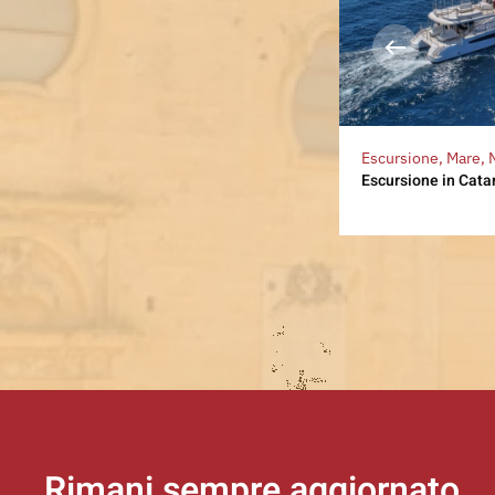
Escursione, Mare, 
Escursione in Cat
Rimani sempre aggiornato