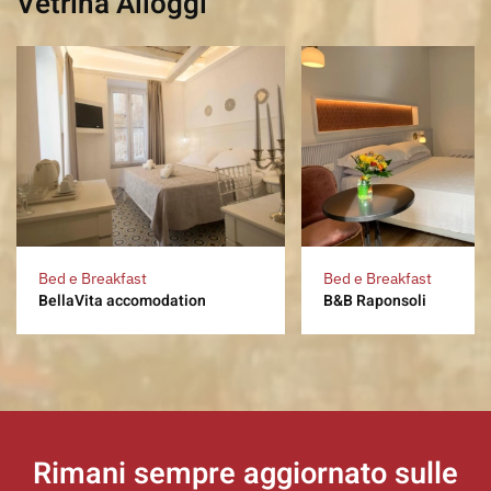
Vetrina Alloggi
Bed e Breakfast
Bed e Breakfast
BellaVita accomodation
B&B Raponsoli
Rimani sempre aggiornato
sulle