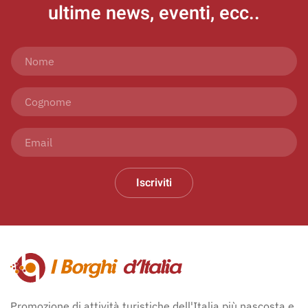
ultime news, eventi, ecc..
Iscriviti
Promozione di attività turistiche dell'Italia più nascosta e