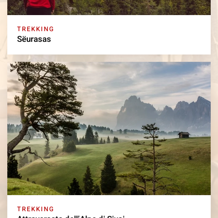
TREKKING
Sëurasas
TREKKING