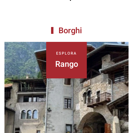
Borghi
ESPLORA
Rango