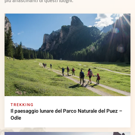
più affascinanti di questi luoghi.
TREKKING
Il paesaggio lunare del Parco Naturale del Puez –
Odle