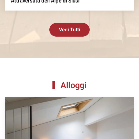
Attraversata dell’Alpe di Siusi
Vedi Tutti
Alloggi