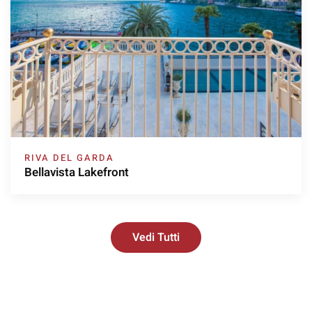
RIVA DEL GARDA
Bellavista Lakefront
Vedi Tutti