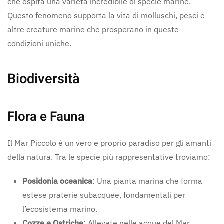
che ospita una varietà incredibile di specie marine.
Questo fenomeno supporta la vita di molluschi, pesci e
altre creature marine che prosperano in queste
condizioni uniche.
Biodiversità
Flora e Fauna
Il Mar Piccolo è un vero e proprio paradiso per gli amanti
della natura. Tra le specie più rappresentative troviamo:
Posidonia oceanica
: Una pianta marina che forma
estese praterie subacquee, fondamentali per
l’ecosistema marino.
Cozze e Ostriche
: Allevate nelle acque del Mar