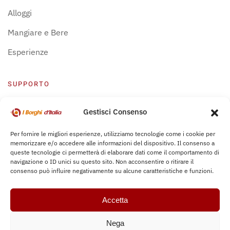
Alloggi
Mangiare e Bere
Esperienze
SUPPORTO
Centro Supporto
Gestisci Consenso
Privacy Policy
Per fornire le migliori esperienze, utilizziamo tecnologie come i cookie per
memorizzare e/o accedere alle informazioni del dispositivo. Il consenso a
Leggi Bochure
queste tecnologie ci permetterà di elaborare dati come il comportamento di
navigazione o ID unici su questo sito. Non acconsentire o ritirare il
consenso può influire negativamente su alcune caratteristiche e funzioni.
Accetta
Nega