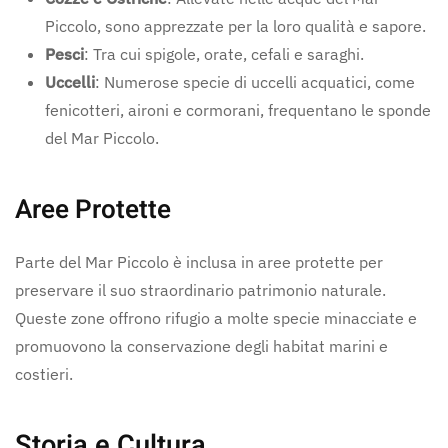
Piccolo, sono apprezzate per la loro qualità e sapore.
Pesci
: Tra cui spigole, orate, cefali e saraghi.
Uccelli
: Numerose specie di uccelli acquatici, come
fenicotteri, aironi e cormorani, frequentano le sponde
del Mar Piccolo.
Aree Protette
Parte del Mar Piccolo è inclusa in aree protette per
preservare il suo straordinario patrimonio naturale.
Queste zone offrono rifugio a molte specie minacciate e
promuovono la conservazione degli habitat marini e
costieri.
Storia e Cultura