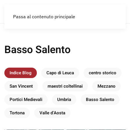
IT
Passa al contenuto principale
Basso Salento
Indice Blog
Capo di Leuca
centro storico
San Vincent
maestri coltellinai
Mezzano
Portici Medievali
Umbria
Basso Salento
Tortona
Valle d’Aosta