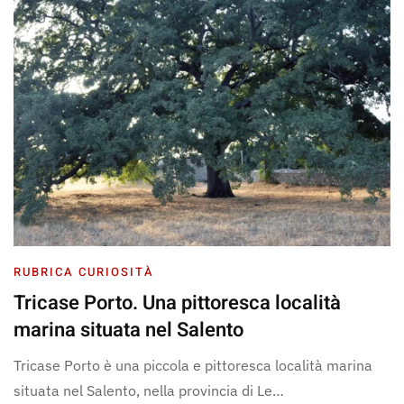
RUBRICA CURIOSITÀ
Tricase Porto. Una pittoresca località
marina situata nel Salento
Tricase Porto è una piccola e pittoresca località marina
situata nel Salento, nella provincia di Le…