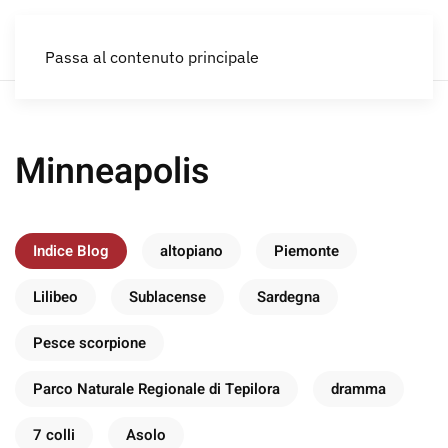
IT
Passa al contenuto principale
Minneapolis
Indice Blog
altopiano
Piemonte
Lilibeo
Sublacense
Sardegna
Pesce scorpione
Parco Naturale Regionale di Tepilora
dramma
7 colli
Asolo