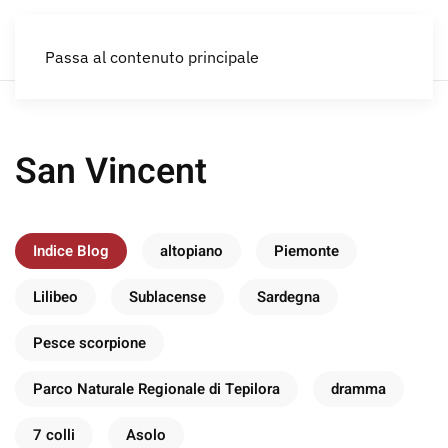
IT
Passa al contenuto principale
San Vincent
Indice Blog
altopiano
Piemonte
Lilibeo
Sublacense
Sardegna
Pesce scorpione
Parco Naturale Regionale di Tepilora
dramma
7 colli
Asolo