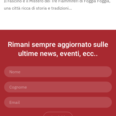
Il Fascino e il Mistero dei Tre Fiammiferi di Foggia Foggia,
una città ricca di storia e tradizioni…
Rimani sempre aggiornato
sulle
ultime news, eventi, ecc..