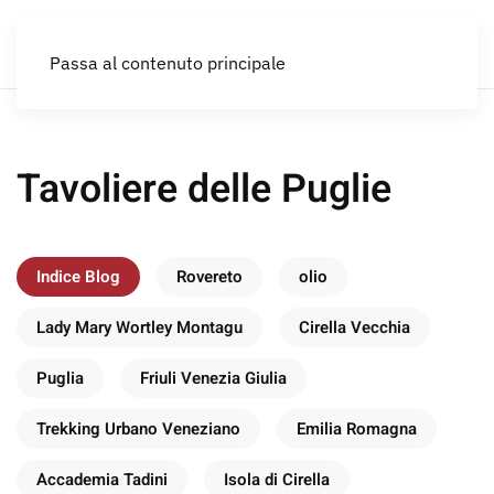
IT
Passa al contenuto principale
Tavoliere delle Puglie
Indice Blog
Rovereto
olio
Lady Mary Wortley Montagu
Cirella Vecchia
Puglia
Friuli Venezia Giulia
Trekking Urbano Veneziano
Emilia Romagna
Accademia Tadini
Isola di Cirella