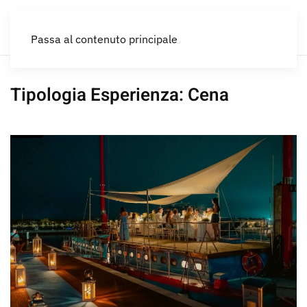
IT
Passa al contenuto principale
Tipologia Esperienza:
Cena