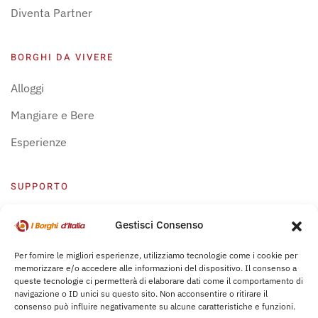
Diventa Partner
BORGHI DA VIVERE
Alloggi
Mangiare e Bere
Esperienze
SUPPORTO
Centro Supporto
Gestisci Consenso
Privacy Policy
Per fornire le migliori esperienze, utilizziamo tecnologie come i cookie per
memorizzare e/o accedere alle informazioni del dispositivo. Il consenso a
Leggi Bochure
queste tecnologie ci permetterà di elaborare dati come il comportamento di
navigazione o ID unici su questo sito. Non acconsentire o ritirare il
consenso può influire negativamente su alcune caratteristiche e funzioni.