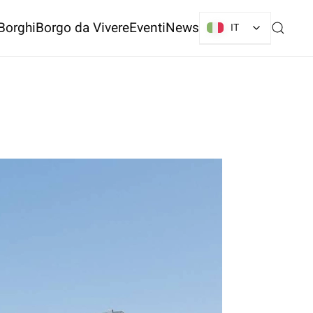
Borghi
Borgo da Vivere
Eventi
News
IT