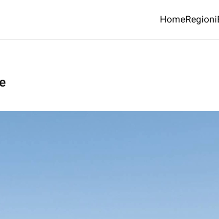
Home
Regioni
e