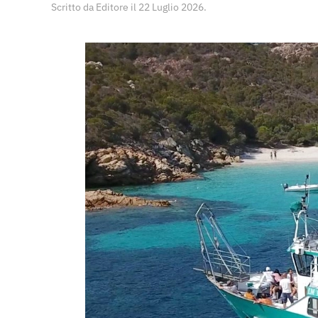
Scritto da
Editore
il
22 Luglio 2026
.