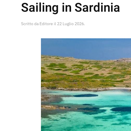
Sailing in Sardinia
Scritto da
Editore
il
22 Luglio 2026
.