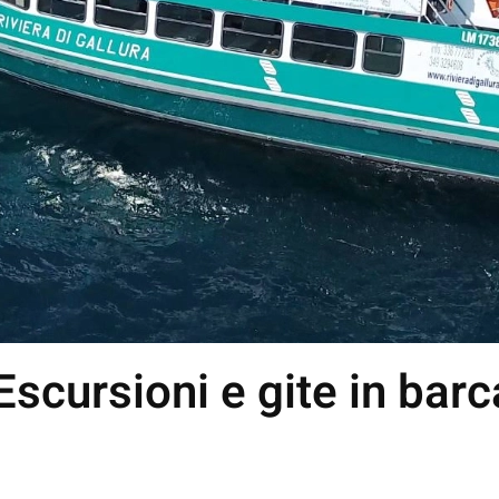
 Escursioni e gite in ba