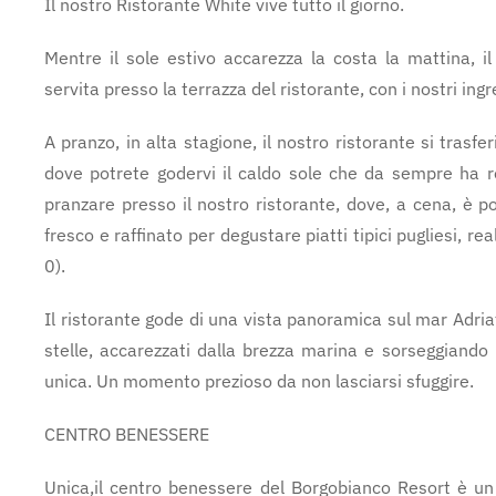
Il nostro Ristorante White vive tutto il giorno.
Mentre il sole estivo accarezza la costa la mattina, il
servita presso la terrazza del ristorante, con i nostri ing
A pranzo, in alta stagione, il nostro ristorante si trasfe
dove potrete godervi il caldo sole che da sempre ha r
pranzare presso il nostro ristorante, dove, a cena, è p
fresco e raffinato per degustare piatti tipici pugliesi, rea
0).
Il ristorante gode di una vista panoramica sul mar Adri
stelle, accarezzati dalla brezza marina e sorseggiando
unica. Un momento prezioso da non lasciarsi sfuggire.
CENTRO BENESSERE
Unica,il centro benessere del Borgobianco Resort è un 