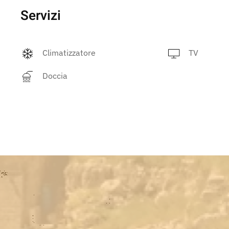
Servizi
Climatizzatore
TV
Doccia