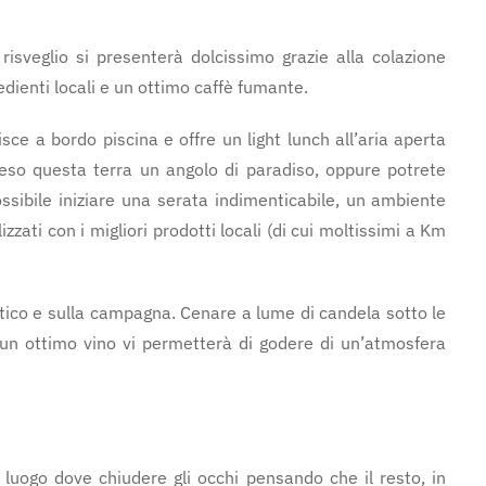
 risveglio si presenterà dolcissimo grazie alla colazione
redienti locali e un ottimo caffè fumante.
risce a bordo piscina e offre un light lunch all’aria aperta
eso questa terra un angolo di paradiso, oppure potrete
ossibile iniziare una serata indimenticabile, un ambiente
lizzati con i migliori prodotti locali (di cui moltissimi a Km
atico e sulla campagna. Cenare a lume di candela sotto le
 un ottimo vino vi permetterà di godere di un’atmosfera
luogo dove chiudere gli occhi pensando che il resto, in