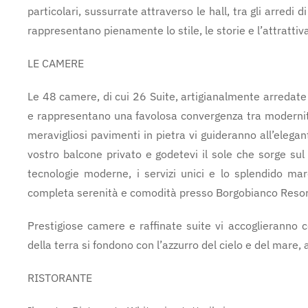
particolari, sussurrate attraverso le hall, tra gli arredi di
rappresentano pienamente lo stile, le storie e l’attrattiva
LE CAMERE
Le 48 camere, di cui 26 Suite, artigianalmente arredate
e rappresentano una favolosa convergenza tra modernità
meravigliosi pavimenti in pietra vi guideranno all’elegan
vostro balcone privato e godetevi il sole che sorge sul
tecnologie moderne, i servizi unici e lo splendido ma
completa serenità e comodità presso Borgobianco Resor
Prestigiose camere e raffinate suite vi accoglieranno co
della terra si fondono con l’azzurro del cielo e del mare, 
RISTORANTE