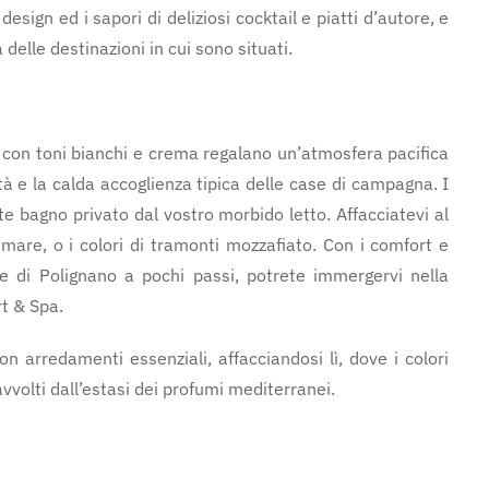
 design ed i sapori di deliziosi cocktail e piatti d’autore, e
 delle destinazioni in cui sono situati.
 con toni bianchi e crema regalano un’atmosfera pacifica
 e la calda accoglienza tipica delle case di campagna. I
te bagno privato dal vostro morbido letto. Affacciatevi al
 mare, o i colori di tramonti mozzafiato. Con i comfort e
re di Polignano a pochi passi, potrete immergervi nella
t & Spa.
n arredamenti essenziali, affacciandosi lì, dove i colori
avvolti dall’estasi dei profumi mediterranei.