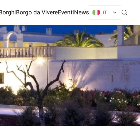
Borghi
Borgo da Vivere
Eventi
News
IT