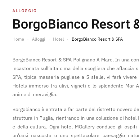
ALLOGGIO
BorgoBianco Resort 
Home
Alloggi
Hotel
BorgoBianco Resort & SPA
BorgoBianco Resort & SPA Polignano A Mare. In una corn
incastonata sull’alta cima della scogliera che affaccia
SPA, tipica masseria pugliese a 5 stelle, vi farà vivere
Hotels immerso tra ulivi, vigneti e lo splendente Mar Ad
anime di meraviglia.
Borgobianco è entrata a far parte del ristretto novero del
struttura in Puglia, rientrando in una collezione di hotel
e della cultura. Ogni hotel MGallery conduce gli ospiti
un’oasi nascosta o uno spettacolare paesaggio natura