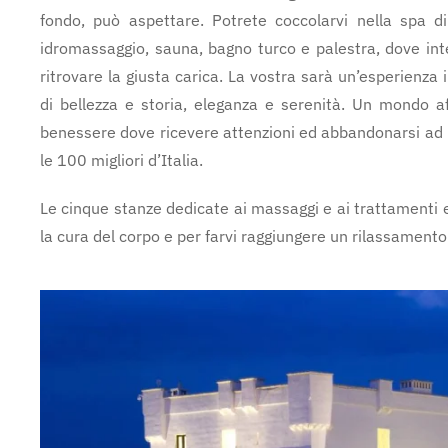
fondo, può aspettare. Potrete coccolarvi nella spa d
idromassaggio, sauna, bagno turco e palestra, dove inten
ritrovare la giusta carica. La vostra sarà un’esperienza
di bellezza e storia, eleganza e serenità. Un mondo a
benessere dove ricevere attenzioni ed abbandonarsi ad u
le 100 migliori d’Italia.
Le cinque stanze dedicate ai massaggi e ai trattamenti e
la cura del corpo e per farvi raggiungere un rilassamento