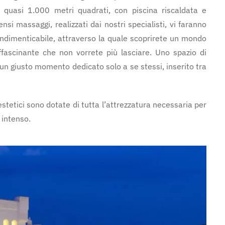
i quasi 1.000 metri quadrati, con piscina riscaldata e
si massaggi, realizzati dai nostri specialisti, vi faranno
 indimenticabile, attraverso la quale scoprirete un mondo
ffascinante che non vorrete più lasciare. Uno spazio di
n giusto momento dedicato solo a se stessi, inserito tra
stetici sono dotate di tutta l’attrezzatura necessaria per
 intenso.