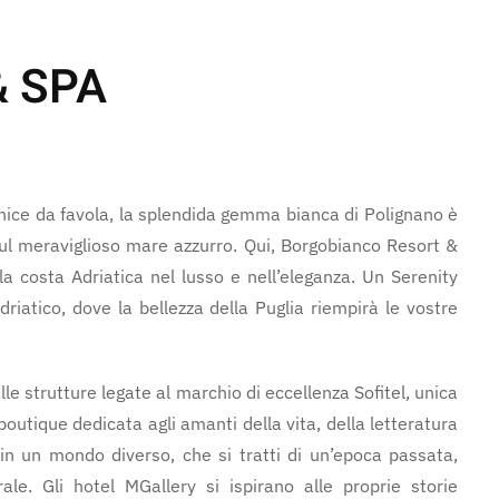
& SPA
ice da favola, la splendida gemma bianca di Polignano è
 sul meraviglioso mare azzurro. Qui, Borgobianco Resort &
 la costa Adriatica nel lusso e nell’eleganza. Un Serenity
riatico, dove la bellezza della Puglia riempirà le vostre
le strutture legate al marchio di eccellenza Sofitel, unica
 boutique dedicata agli amanti della vita, della letteratura
 in un mondo diverso, che si tratti di un’epoca passata,
le. Gli hotel MGallery si ispirano alle proprie storie