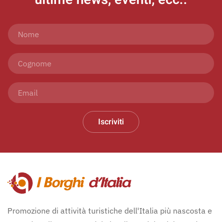
Iscriviti
Promozione di attività turistiche dell'Italia più nascosta e