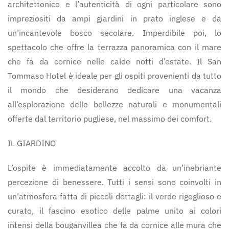
architettonico e l’autenticità di ogni particolare sono
impreziositi da ampi giardini in prato inglese e da
un’incantevole bosco secolare. Imperdibile poi, lo
spettacolo che offre la terrazza panoramica con il mare
che fa da cornice nelle calde notti d’estate. Il San
Tommaso Hotel è ideale per gli ospiti provenienti da tutto
il mondo che desiderano dedicare una vacanza
all’esplorazione delle bellezze naturali e monumentali
offerte dal territorio pugliese, nel massimo dei comfort.
IL GIARDINO
L’ospite è immediatamente accolto da un’inebriante
percezione di benessere. Tutti i sensi sono coinvolti in
un’atmosfera fatta di piccoli dettagli: il verde rigoglioso e
curato, il fascino esotico delle palme unito ai colori
intensi della bouganvillea che fa da cornice alle mura che