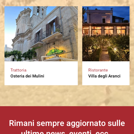
Trattoria
Ristorante
Osteria dei Mulini
Villa degli Aranci
Rimani sempre aggiornato
sulle
ultime news, eventi, ecc..