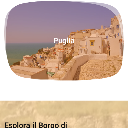
Puglia
Esplora il Borgo di