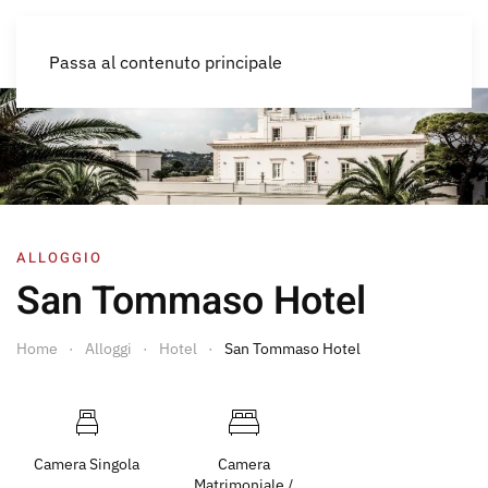
IT
Passa al contenuto principale
ALLOGGIO
San Tommaso Hotel
Home
Alloggi
Hotel
San Tommaso Hotel
Camera Singola
Camera
Matrimoniale /