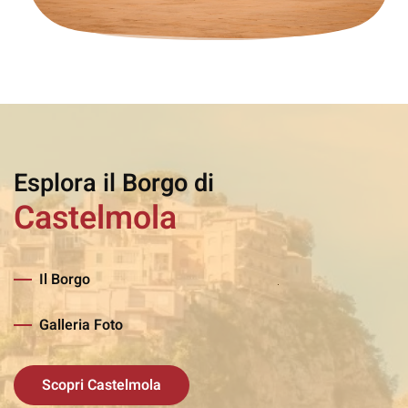
Esplora il Borgo di
Castelmola
Il Borgo
Galleria Foto
Scopri Castelmola