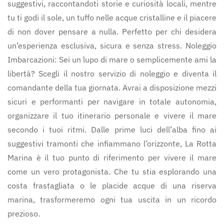
suggestivi, raccontandoti storie e curiosità locali, mentre
tu ti godi il sole, un tuffo nelle acque cristalline e il piacere
di non dover pensare a nulla. Perfetto per chi desidera
un’esperienza esclusiva, sicura e senza stress. Noleggio
Imbarcazioni: Sei un lupo di mare o semplicemente ami la
libertà? Scegli il nostro servizio di noleggio e diventa il
comandante della tua giornata. Avrai a disposizione mezzi
sicuri e performanti per navigare in totale autonomia,
organizzare il tuo itinerario personale e vivere il mare
secondo i tuoi ritmi. Dalle prime luci dell’alba fino ai
suggestivi tramonti che infiammano l’orizzonte, La Rotta
Marina è il tuo punto di riferimento per vivere il mare
come un vero protagonista. Che tu stia esplorando una
costa frastagliata o le placide acque di una riserva
marina, trasformeremo ogni tua uscita in un ricordo
prezioso.