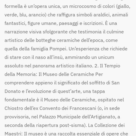
formella è un’opera unica, un microcosmo di colori (giallo,
verde, blu, arancio) che raffigura simboli araldici, animali
fantastici, figure umane, paesaggi e iscrizioni. È una
narrazione visiva sfolgorante che testimonia il culmine
artistico delle botteghe ceramiche dell’epoca, come
quella della famiglia Pompei. Un’esperienza che richiede
di stare con il naso all’insù, ammirando un unicum
assoluto nel panorama artistico italiano. 2. Il Tempio
della Memoria: Il Museo delle Ceramiche Per
comprendere appieno il significato del soffitto di San
Donato e l’evoluzione di quest’arte, una tappa
fondamentale è il Museo delle Ceramiche, ospitato nel
Chiostro dell’ex Convento dei Francescani (o, in sede
provvisoria, nel Palazzo Municipale dell’Artigianato, a
seconda della riapertura post-sisma). La Collezione dei
Maestri: Il museo è una raccolta essenziale di opere che