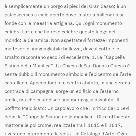
è semplicemente un borgo ai piedi del Gran Sasso; è un
palcoscenico a cielo aperto dove la storia millenaria si
fonde con la maestria artigiana. Qui, ogni monumento
celebra l’arte che ha reso celebre questo luogo nel
mondo: la Ceramica. Non aspettatevi fortezze imponenti,
ma tesori di ineguagliabile bellezza, dove il cotto e lo
smalto raccontano secoli di eccellenza. 1. La “Cappella
Sistina della Maiolica”: La Chiesa di San Donato Questo è
senza dubbio il monumento simbolo e l’epicentro dell’arte
castellana. Appena fuori dal centro abitato, in una serena
contrada di campagna, sorge un edificio dall’esterno
umile, ma che custodisce una meraviglia assoluta: Il
Soffitto Maiolicato: Un capolavoro che il critico Carlo Levi
definì la “Cappella Sistina della maiolica”. Oltre ottocento
mattonelle policrome, realizzate tra il 1615 e il 1617,
rivestono interamente la volta. Un Catalogo d’Arte: Ogni