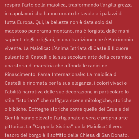
respira l’arte della maiolica, trasformando l’argilla grezza
in capolavori che hanno ornato le tavole e i palazzi di
tutta Europa. Qui, la bellezza non è data solo dal
maestoso panorama montano, ma è forgiata dalle mani
sapienti degli artigiani, in una tradizione che è Patrimonio
vivente. La Maiolica: L’Anima Istriata di Castelli Il cuore
pulsante di Castelli è la sua secolare arte della ceramica,
una storia di maestria che affonda le radici nel
Rinascimento. Fama Internazionale: La maiolica di
Castelli è rinomata per la sua eleganza, i colori vivaci e
l’abilità narrativa delle sue decorazioni, in particolare lo
stile “istoriato” che raffigura scene mitologiche, storiche
o bibliche. Botteghe storiche come quelle dei Grue e dei
Gentili hanno elevato l’artigianato a vera e propria arte
pittorica. La “Cappella Sistina” della Maiolica: Il vero
tesoro del borgo è il soffitto della Chiesa di San Donato.