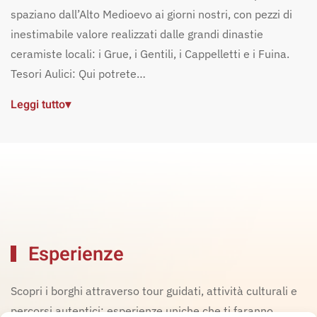
spaziano dall’Alto Medioevo ai giorni nostri, con pezzi di
inestimabile valore realizzati dalle grandi dinastie
ceramiste locali: i Grue, i Gentili, i Cappelletti e i Fuina.
Tesori Aulici: Qui potrete…
Leggi tutto
▾
Esperienze
Scopri i borghi attraverso tour guidati, attività culturali e
percorsi autentici: esperienze uniche che ti faranno