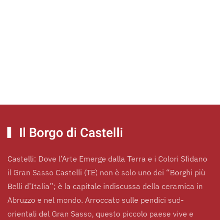
Il Borgo di Castelli
Castelli
Castelli: Dove l’Arte Emerge dalla Terra e i Colori Sfidano
il Gran Sasso Castelli (TE) non è solo uno dei “Borghi più
Belli d’Italia”; è la capitale indiscussa della ceramica in
Esplora la Regione Abruzzo
Il Borgo
Dettagli
Abruzzo e nel mondo. Arroccato sulle pendici sud-
Esperienze
orientali del Gran Sasso, questo piccolo paese vive e